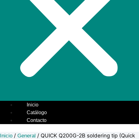
Inicio
Catálogo
Contacto
/
/ QUICK Q200G-2B soldering tip (Quick
Inicio
General