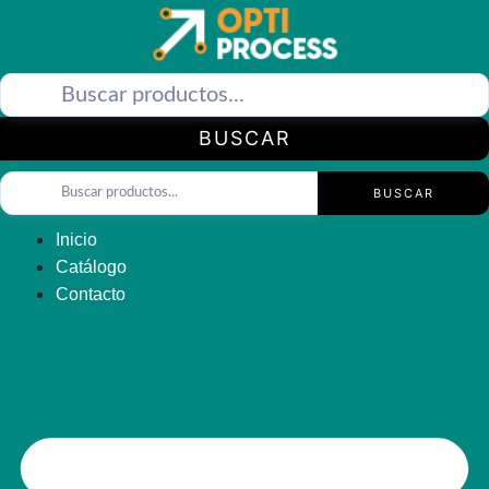
Saltar
al
contenido
BUSCAR
BUSCAR
Inicio
Catálogo
Contacto