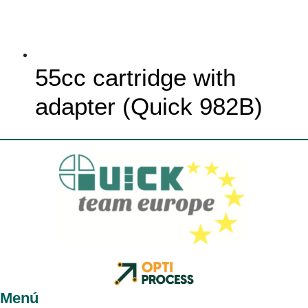
55cc cartridge with
adapter (Quick 982B)
Menú