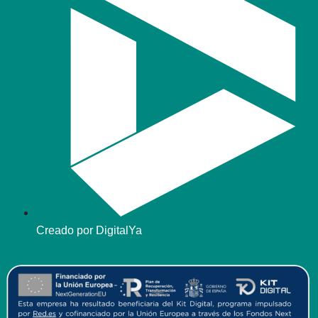
Creado por DigitalYa