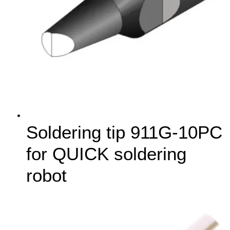
Soldering tip 911G-10PC
for QUICK soldering
robot