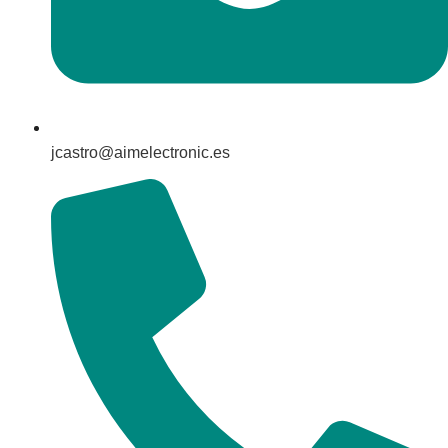
jcastro@aimelectronic.es