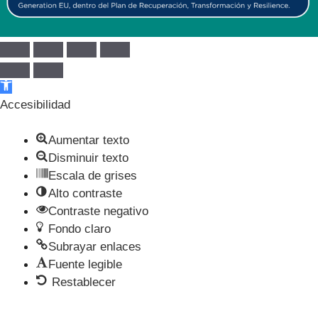
Abrir barra de herramientas
Accesibilidad
Aumentar texto
Disminuir texto
Escala de grises
Alto contraste
Contraste negativo
Fondo claro
Subrayar enlaces
Fuente legible
Restablecer