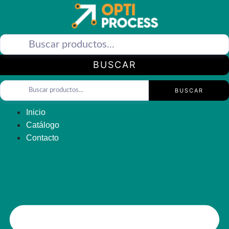
Saltar
al
contenido
BUSCAR
BUSCAR
Inicio
Catálogo
Contacto