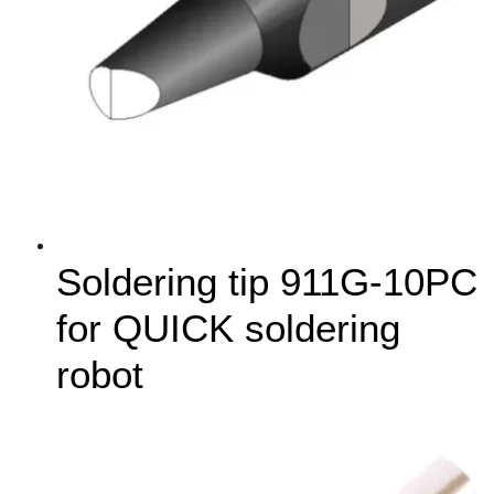
Soldering tip 911G-10PC
for QUICK soldering
robot