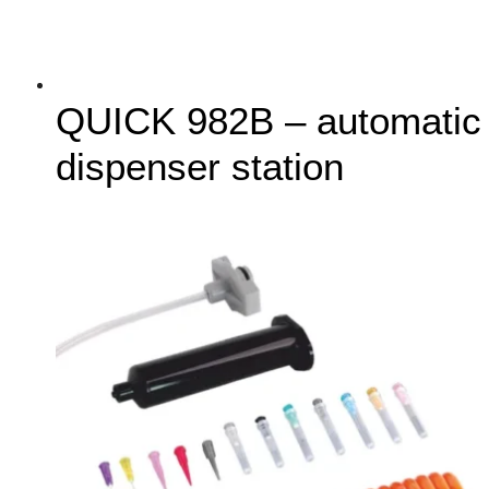
QUICK 982B – automatic
dispenser station