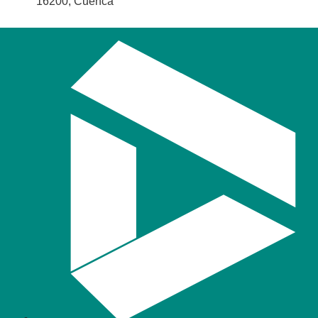
16200, Cuenca