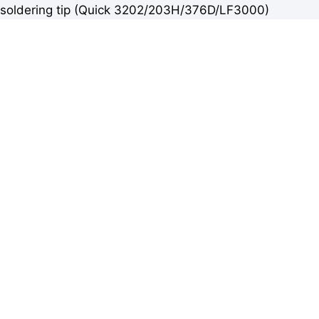
soldering tip (Quick 3202/203H/376D/LF3000)