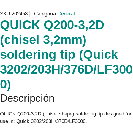
SKU
202458
Categoría
General
QUICK Q200-3,2D
(chisel 3,2mm)
soldering tip (Quick
3202/203H/376D/LF300
0)
Descripción
QUICK Q200-3,2D (chisel shape) soldering tip designed for
use in: Quick 3202/203H/376D/LF3000.