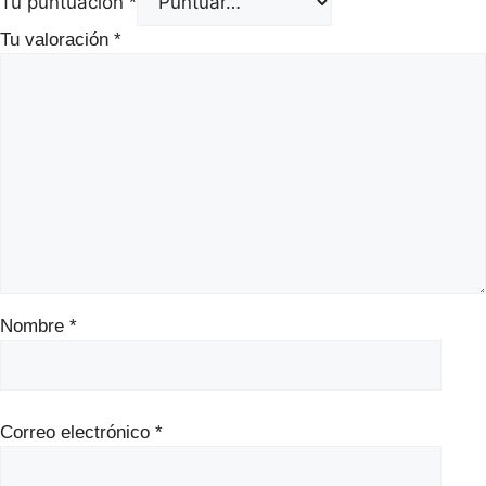
Tu puntuación
*
Tu valoración
*
Nombre
*
Correo electrónico
*