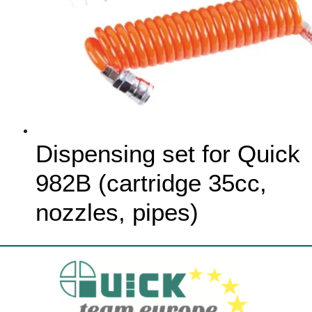
Dispensing set for Quick
982B (cartridge 35cc,
nozzles, pipes)