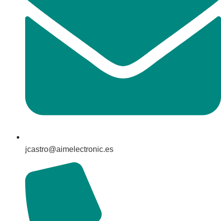
jcastro@aimelectronic.es