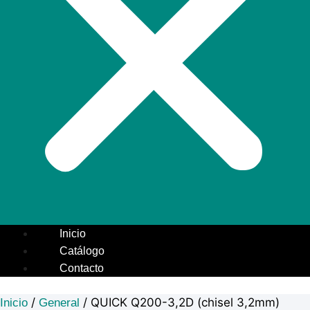
Inicio
Catálogo
Contacto
/
/ QUICK Q200-3,2D (chisel 3,2mm)
Inicio
General