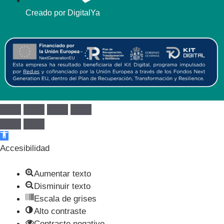
Creado por DigitalYa
Abrir barra de herramientas
Accesibilidad
Aumentar texto
Disminuir texto
Escala de grises
Alto contraste
Contraste negativo