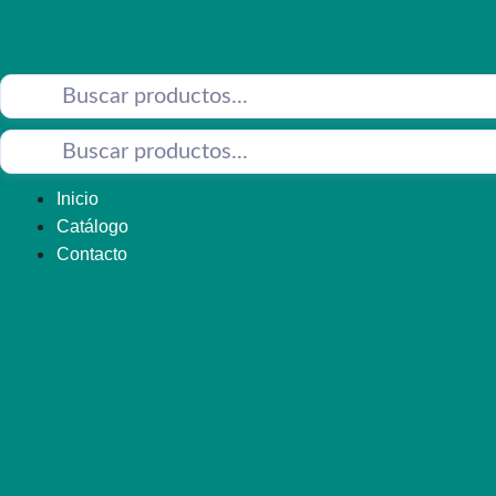
Saltar
al
contenido
Inicio
Catálogo
Contacto