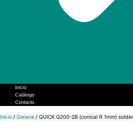
Inicio
Catálogo
Contacto
/
/ QUICK Q200-2B (conical R 1mm) solde
Inicio
General