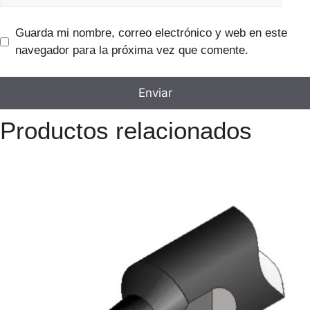
Guarda mi nombre, correo electrónico y web en este
navegador para la próxima vez que comente.
Productos relacionados