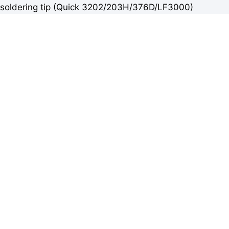
soldering tip (Quick 3202/203H/376D/LF3000)