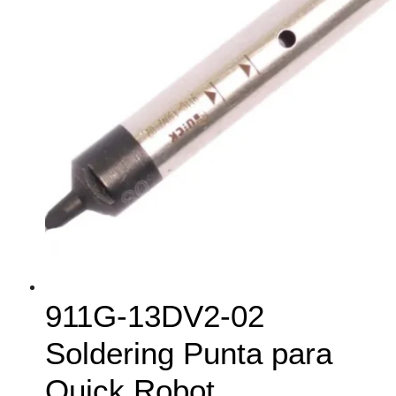
911G-13DV2-02
Soldering Punta para
Quick Robot