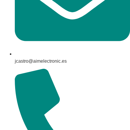
jcastro@aimelectronic.es