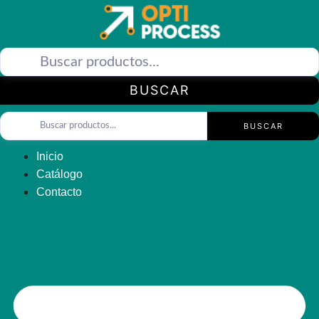
Saltar
al
contenido
BUSCAR
BUSCAR
Inicio
Catálogo
Contacto