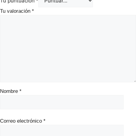
Tu puntuación
*
Tu valoración
*
Nombre
*
Correo electrónico
*