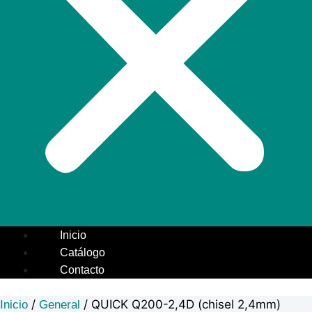
Inicio
Catálogo
Contacto
/
/ QUICK Q200-2,4D (chisel 2,4mm)
Inicio
General