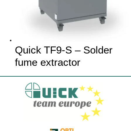
Quick TF9-S – Solder
fume extractor