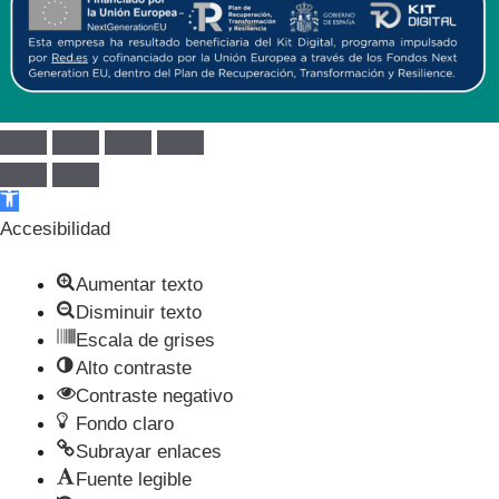
Abrir barra de herramientas
Accesibilidad
Aumentar texto
Disminuir texto
Escala de grises
Alto contraste
Contraste negativo
Fondo claro
Subrayar enlaces
Fuente legible