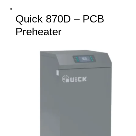
Quick 870D – PCB
Preheater