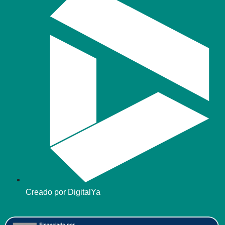
Creado por DigitalYa