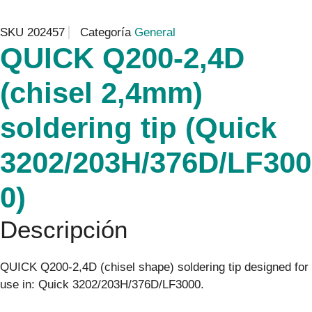
SKU
202457
Categoría
General
QUICK Q200-2,4D
(chisel 2,4mm)
soldering tip (Quick
3202/203H/376D/LF300
0)
Descripción
QUICK Q200-2,4D (chisel shape) soldering tip designed for
use in: Quick 3202/203H/376D/LF3000.