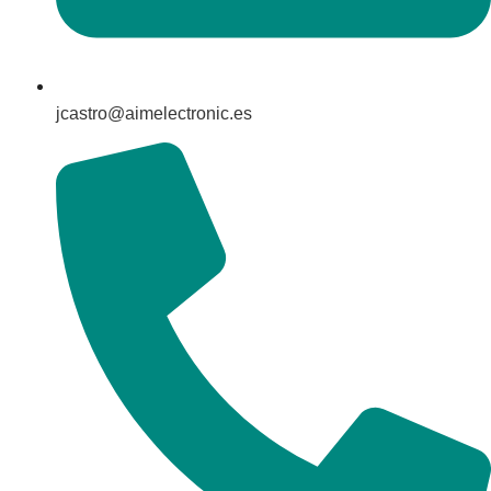
jcastro@aimelectronic.es