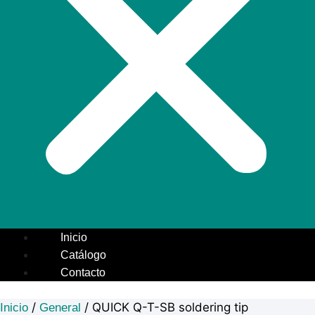
Inicio
Catálogo
Contacto
/
/ QUICK Q-T-SB soldering tip
Inicio
General