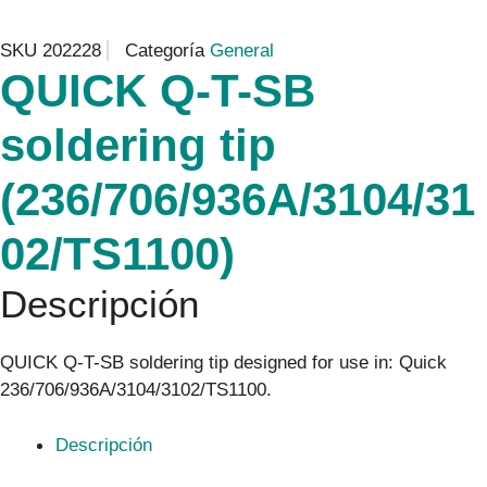
SKU
202228
Categoría
General
QUICK Q-T-SB
soldering tip
(236/706/936A/3104/31
02/TS1100)
Descripción
QUICK Q-T-SB soldering tip designed for use in: Quick
236/706/936A/3104/3102/TS1100.
Descripción