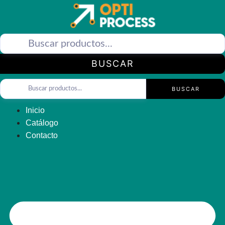
Saltar
al
contenido
BUSCAR
BUSCAR
Inicio
Catálogo
Contacto