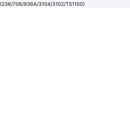
(236/706/936A/3104/3102/TS1100)