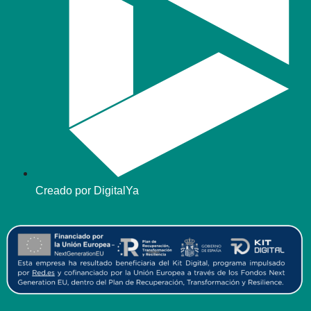
Creado por DigitalYa