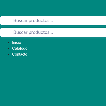
Saltar
al
contenido
Inicio
Catálogo
Contacto