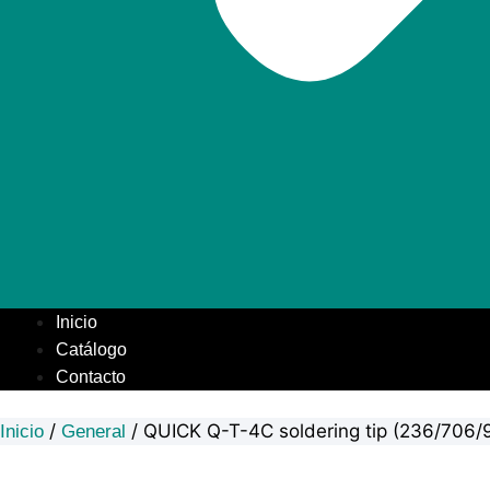
Inicio
Catálogo
Contacto
/
/ QUICK Q-T-4C soldering tip (236/706
Inicio
General