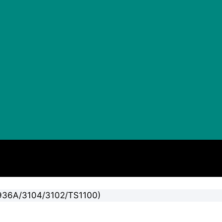
/936A/3104/3102/TS1100)