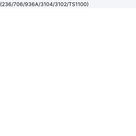
(236/706/936A/3104/3102/TS1100)