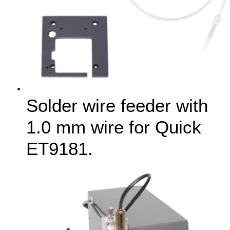
Solder wire feeder with
1.0 mm wire for Quick
ET9181.