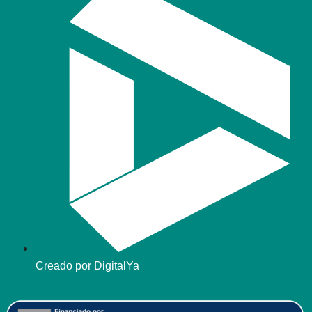
Creado por DigitalYa