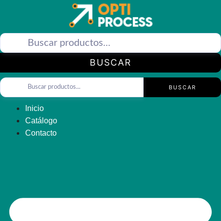
Saltar
al
contenido
BUSCAR
BUSCAR
Inicio
Catálogo
Contacto