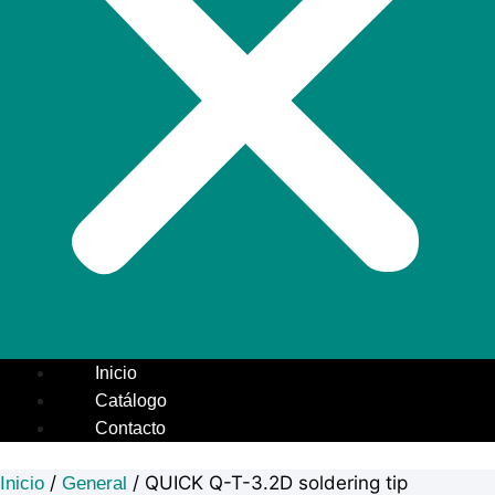
Inicio
Catálogo
Contacto
/
/ QUICK Q-T-3.2D soldering tip
Inicio
General