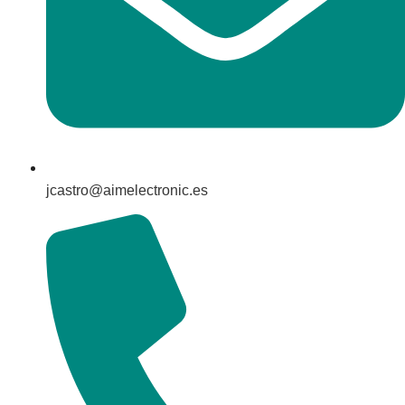
jcastro@aimelectronic.es