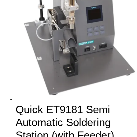
Quick ET9181 Semi
Automatic Soldering
Station (with Feeder)