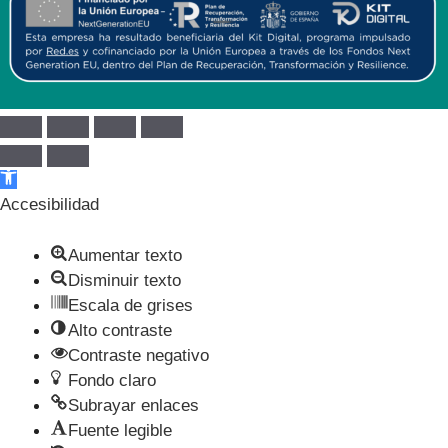
Abrir barra de herramientas
Accesibilidad
Aumentar texto
Disminuir texto
Escala de grises
Alto contraste
Contraste negativo
Fondo claro
Subrayar enlaces
Fuente legible