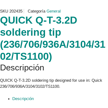
SKU
202435
Categoría
General
QUICK Q-T-3.2D
soldering tip
(236/706/936A/3104/31
02/TS1100)
Descripción
QUICK Q-T-3.2D soldering tip designed for use in: Quick
236/706/936A/3104/3102/TS1100.
Descripción