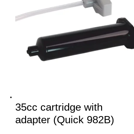
35cc cartridge with
adapter (Quick 982B)