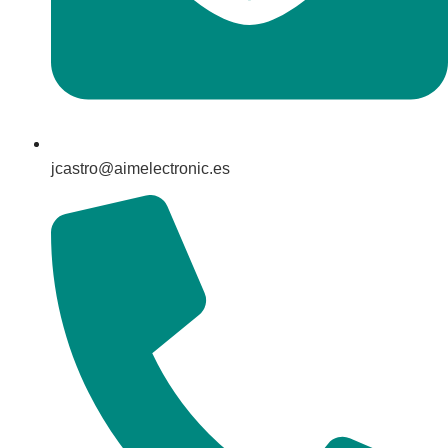
jcastro@aimelectronic.es