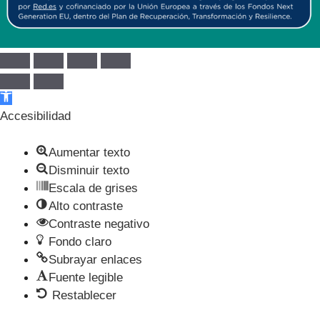
Abrir barra de herramientas
Accesibilidad
Aumentar texto
Disminuir texto
Escala de grises
Alto contraste
Contraste negativo
Fondo claro
Subrayar enlaces
Fuente legible
Restablecer