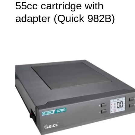
55cc cartridge with
adapter (Quick 982B)