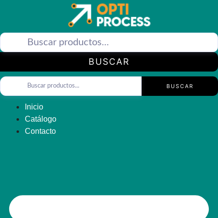
Saltar
al
contenido
BUSCAR
BUSCAR
Inicio
Catálogo
Contacto