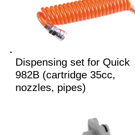
Dispensing set for Quick
982B (cartridge 35cc,
nozzles, pipes)