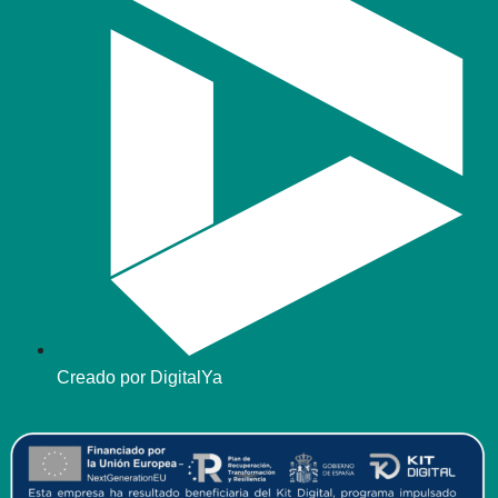
Creado por DigitalYa