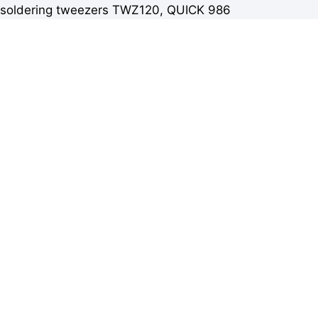
soldering tweezers TWZ120, QUICK 986