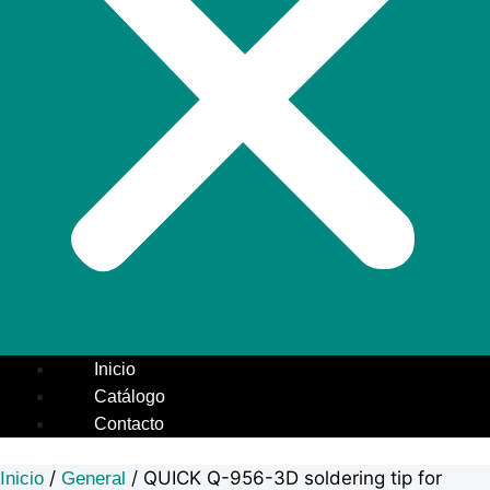
Inicio
Catálogo
Contacto
/
/ QUICK Q-956-3D soldering tip for
Inicio
General