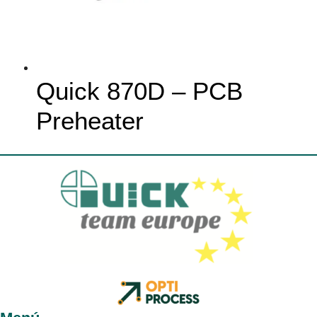
Quick 870D – PCB
Preheater