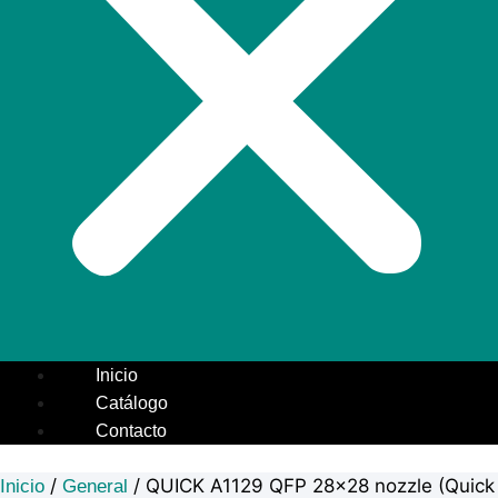
Inicio
Catálogo
Contacto
/
/ QUICK A1129 QFP 28×28 nozzle (Quick
Inicio
General