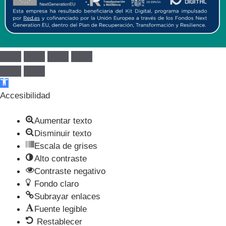
Abrir barra de herramientas
Accesibilidad
Aumentar texto
Disminuir texto
Escala de grises
Alto contraste
Contraste negativo
Fondo claro
Subrayar enlaces
Fuente legible
Restablecer