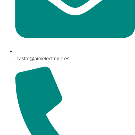
jcastro@aimelectronic.es