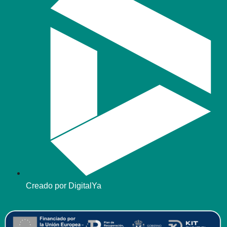
Creado por DigitalYa