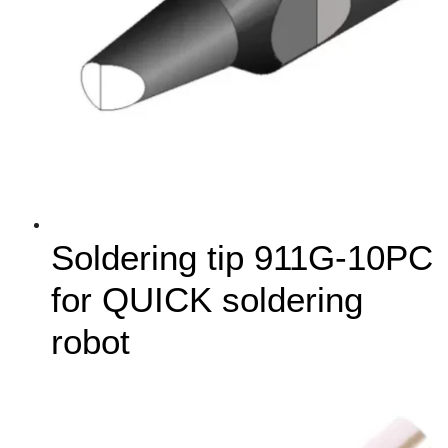
Soldering tip 911G-10PC
for QUICK soldering
robot