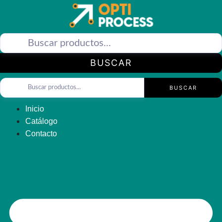
Saltar
al
contenido
BUSCAR
BUSCAR
Inicio
Catálogo
Contacto