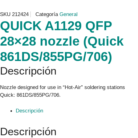
SKU
212424
Categoría
General
QUICK A1129 QFP
28×28 nozzle (Quick
861DS/855PG/706)
Descripción
Nozzle designed for use in “Hot-Air” soldering stations
Quick: 861DS/855PG/706.
Descripción
Descripción