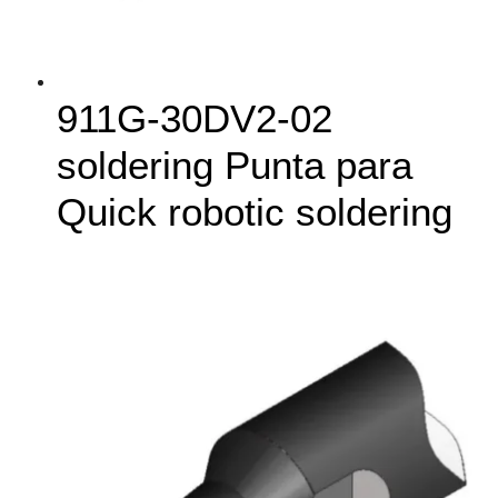
911G‑30DV2-02
soldering Punta para
Quick robotic soldering