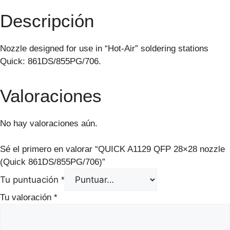
Descripción
Nozzle designed for use in “Hot-Air” soldering stations
Quick: 861DS/855PG/706.
Valoraciones
No hay valoraciones aún.
Sé el primero en valorar “QUICK A1129 QFP 28×28 nozzle
(Quick 861DS/855PG/706)”
Tu puntuación
*
Tu valoración
*