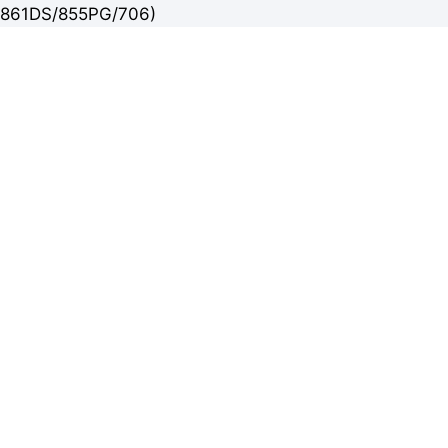
861DS/855PG/706)