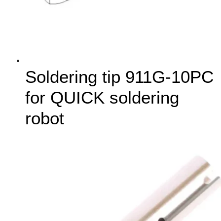
Soldering tip 911G-10PC
for QUICK soldering
robot