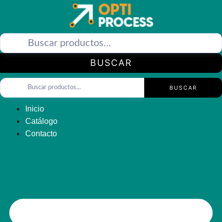
Saltar
al
contenido
BUSCAR
BUSCAR
Inicio
Catálogo
Contacto