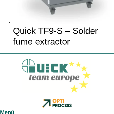
Quick TF9-S – Solder
fume extractor
Menú