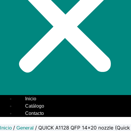
Inicio
Catálogo
Contacto
/
/ QUICK A1128 QFP 14×20 nozzle (Quick
Inicio
General