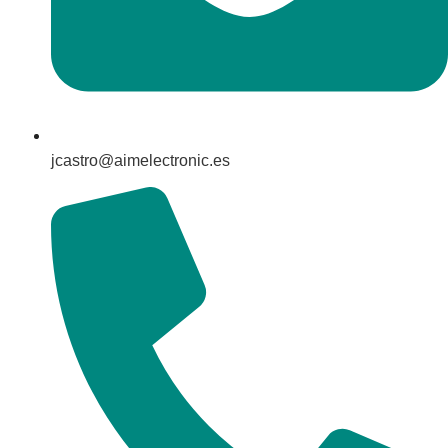
jcastro@aimelectronic.es