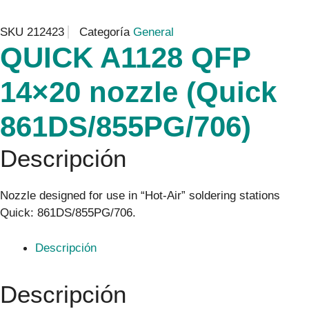
SKU
212423
Categoría
General
QUICK A1128 QFP
14×20 nozzle (Quick
861DS/855PG/706)
Descripción
Nozzle designed for use in “Hot-Air” soldering stations
Quick: 861DS/855PG/706.
Descripción
Descripción