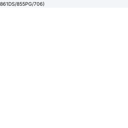
861DS/855PG/706)