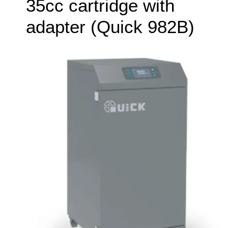
35cc cartridge with
adapter (Quick 982B)