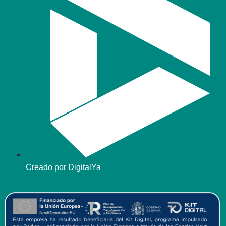
Creado por DigitalYa