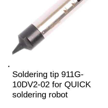
Soldering tip 911G-
10DV2-02 for QUICK
soldering robot