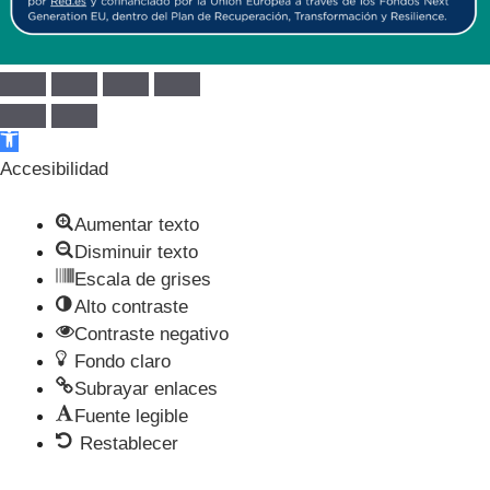
Abrir barra de herramientas
Accesibilidad
Aumentar texto
Disminuir texto
Escala de grises
Alto contraste
Contraste negativo
Fondo claro
Subrayar enlaces
Fuente legible
Restablecer