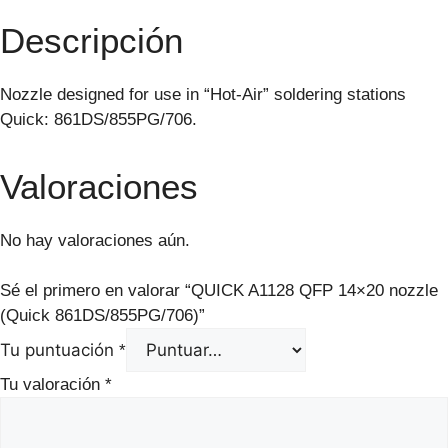
Descripción
Nozzle designed for use in “Hot-Air” soldering stations
Quick: 861DS/855PG/706.
Valoraciones
No hay valoraciones aún.
Sé el primero en valorar “QUICK A1128 QFP 14×20 nozzle
(Quick 861DS/855PG/706)”
Tu puntuación
*
Tu valoración
*