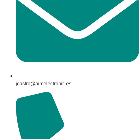
jcastro@aimelectronic.es