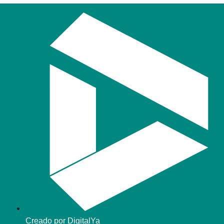
Creado por DigitalYa