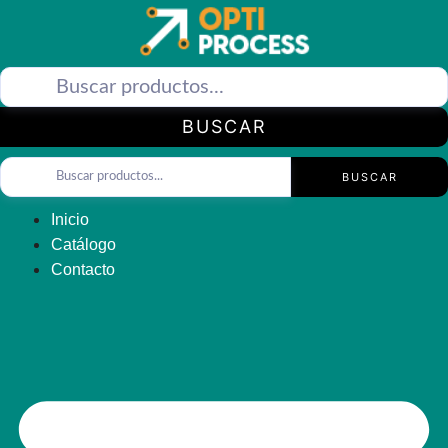
Saltar
al
contenido
BUSCAR
BUSCAR
Inicio
Catálogo
Contacto