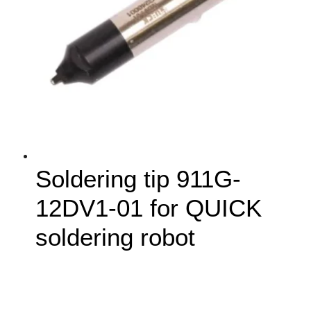
Soldering tip 911G-
12DV1-01 for QUICK
soldering robot