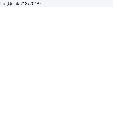
tip (Quick 713/201B)