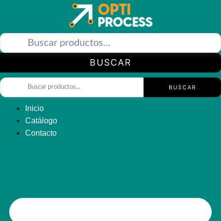
Saltar
al
contenido
BUSCAR
BUSCAR
Inicio
Catálogo
Contacto