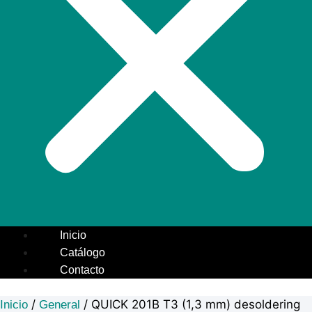
Inicio
Catálogo
Contacto
/
/ QUICK 201B T3 (1,3 mm) desoldering
Inicio
General