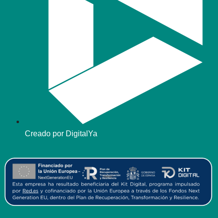
Creado por DigitalYa