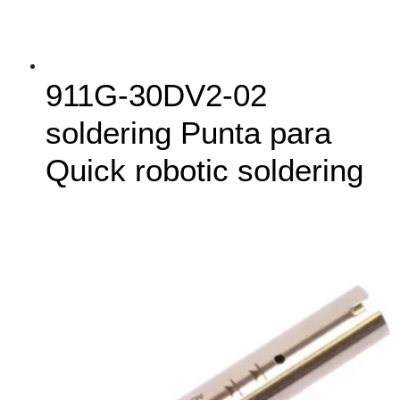
911G‑30DV2-02
soldering Punta para
Quick robotic soldering