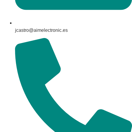
jcastro@aimelectronic.es