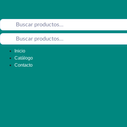
Saltar
al
contenido
Inicio
Catálogo
Contacto