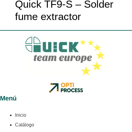
Quick TF9-S – Solder
fume extractor
Menú
Inicio
Catálogo