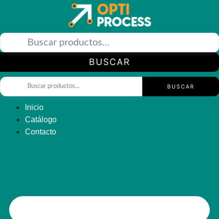
Saltar
al
contenido
BUSCAR
BUSCAR
Inicio
Catálogo
Contacto