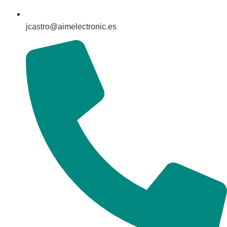
jcastro@aimelectronic.es