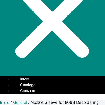
Inicio
Catálogo
Contacto
/
/ Nozzle Sleeve for 809B Desoldering
Inicio
General