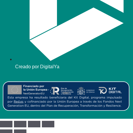
Creado por DigitalYa