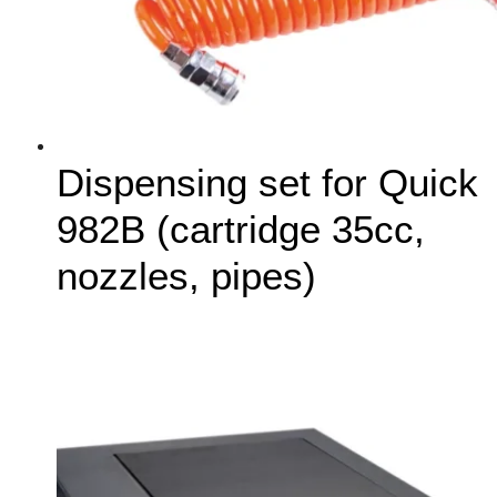
Dispensing set for Quick
982B (cartridge 35cc,
nozzles, pipes)