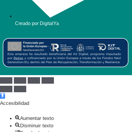
Creado por DigitalYa
Abrir barra de herramientas
Accesibilidad
Aumentar texto
Disminuir texto