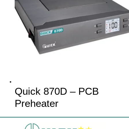
Quick 870D – PCB
Preheater