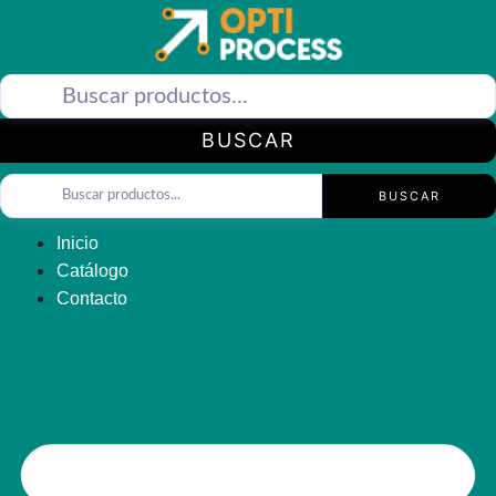
Saltar
al
contenido
BUSCAR
BUSCAR
Inicio
Catálogo
Contacto