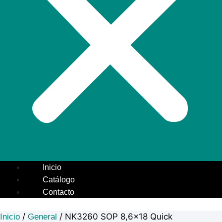
Inicio
Catálogo
Contacto
/
/ NK3260 SOP 8,6×18 Quick
Inicio
General