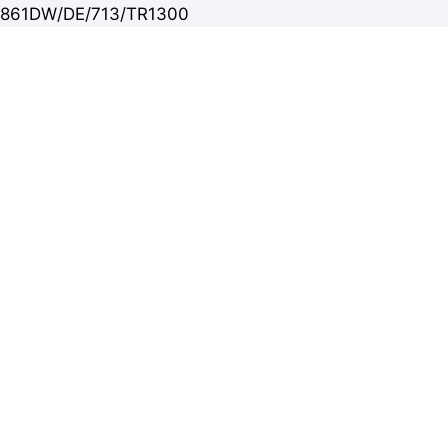
861DW/DE/713/TR1300