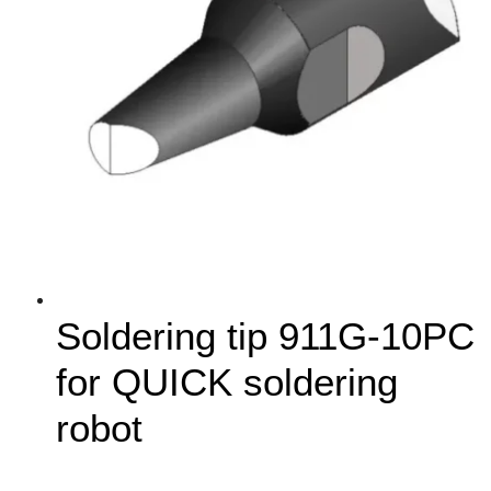
Soldering tip 911G-10PC
for QUICK soldering
robot