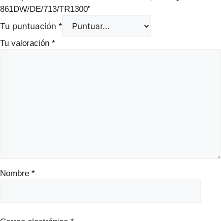
861DW/DE/713/TR1300”
Tu puntuación
*
Tu valoración
*
Nombre
*