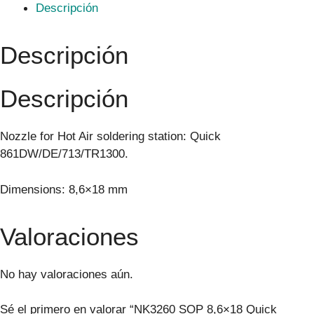
Descripción
Descripción
Descripción
Nozzle for Hot Air soldering station: Quick
861DW/DE/713/TR1300.
Dimensions: 8,6×18 mm
Valoraciones
No hay valoraciones aún.
Sé el primero en valorar “NK3260 SOP 8,6×18 Quick