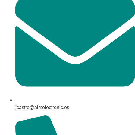
jcastro@aimelectronic.es