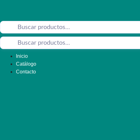
Saltar
al
contenido
Inicio
Catálogo
Contacto