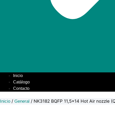
Inicio
Catálogo
Contacto
/
/ NK3182 BQFP 11,5×14 Hot Air nozzle 
Inicio
General