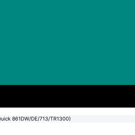
(Quick 861DW/DE/713/TR1300)