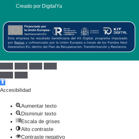
Creado por DigitalYa
Abrir barra de herramientas
Accesibilidad
Aumentar texto
Disminuir texto
Escala de grises
Alto contraste
Contraste negativo