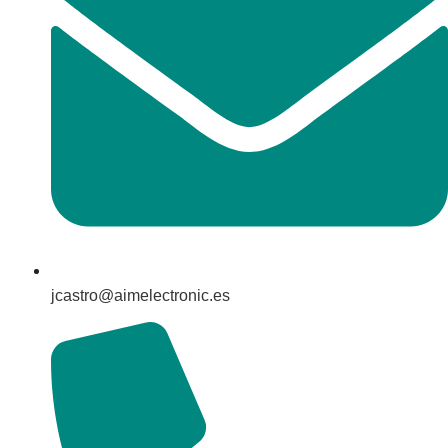
jcastro@aimelectronic.es