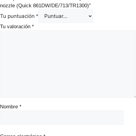
nozzle (Quick 861DW/DE/713/TR1300)”
Tu puntuación
*
Tu valoración
*
Nombre
*