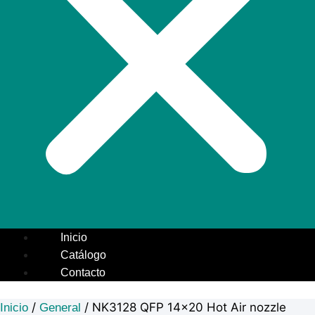
Inicio
Catálogo
Contacto
/
/ NK3128 QFP 14×20 Hot Air nozzle
Inicio
General