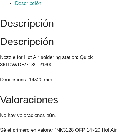
Descripción
Descripción
Descripción
Nozzle for Hot Air soldering station: Quick
861DW/DE/713/TR1300.
Dimensions: 14×20 mm
Valoraciones
No hay valoraciones aún.
Sé el primero en valorar “NK3128 QFP 14×20 Hot Air