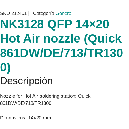
SKU
212401
Categoría
General
NK3128 QFP 14×20
Hot Air nozzle (Quick
861DW/DE/713/TR130
0)
Descripción
Nozzle for Hot Air soldering station: Quick
861DW/DE/713/TR1300.
Dimensions: 14×20 mm