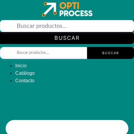
Saltar
al
contenido
BUSCAR
BUSCAR
Inicio
Catálogo
Contacto