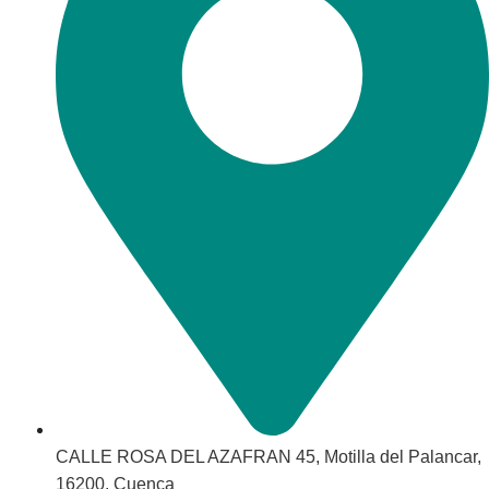
CALLE ROSA DEL AZAFRAN 45, Motilla del Palancar,
16200, Cuenca