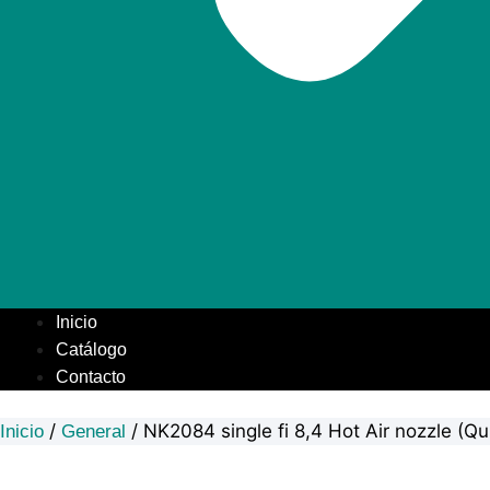
Inicio
Catálogo
Contacto
/
/ NK2084 single fi 8,4 Hot Air nozzle (
Inicio
General