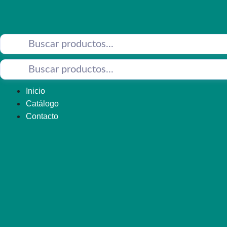
Saltar
al
contenido
Inicio
Catálogo
Contacto