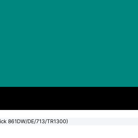
Quick 861DW/DE/713/TR1300)