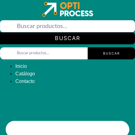
Saltar
al
contenido
BUSCAR
BUSCAR
Inicio
Catálogo
Contacto