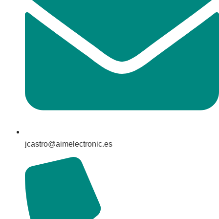
jcastro@aimelectronic.es