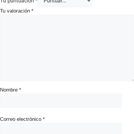
Tu puntuación
*
Tu valoración
*
Nombre
*
Correo electrónico
*