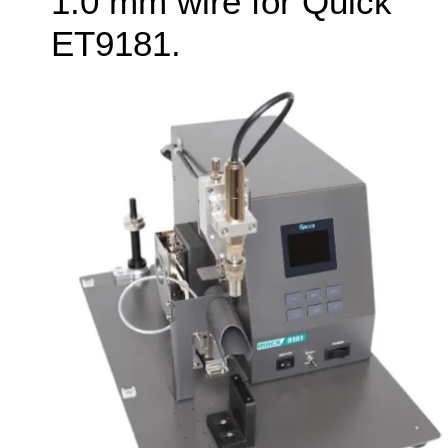
1.0 mm wire for Quick
ET9181.