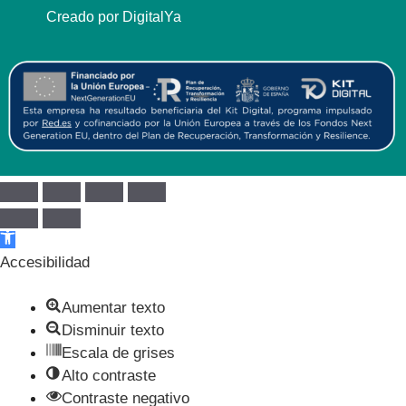
Creado por DigitalYa
Abrir barra de herramientas
Accesibilidad
Aumentar texto
Disminuir texto
Escala de grises
Alto contraste
Contraste negativo