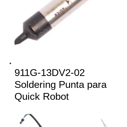
911G-13DV2-02
Soldering Punta para
Quick Robot