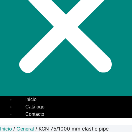
Inicio
Catálogo
Contacto
/
/ KCN 75/1000 mm elastic pipe –
Inicio
General