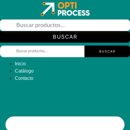
Saltar
al
contenido
BUSCAR
BUSCAR
Inicio
Catálogo
Contacto