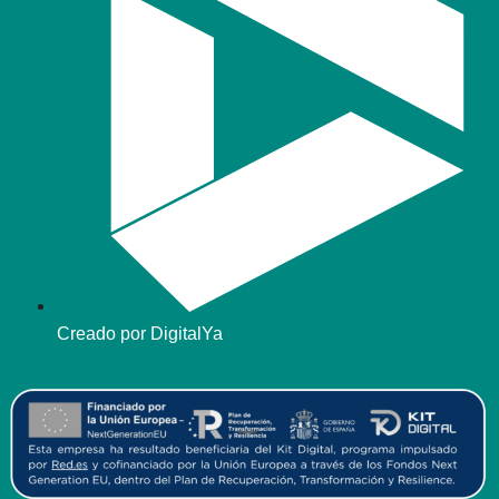
Creado por DigitalYa