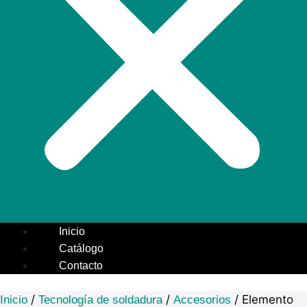
Inicio
Catálogo
Contacto
/
/
/ Elemento
Inicio
Tecnología de soldadura
Accesorios