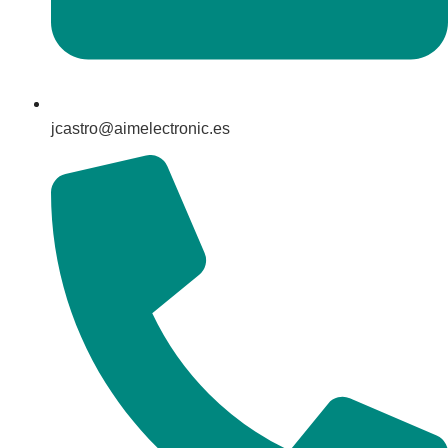
jcastro@aimelectronic.es