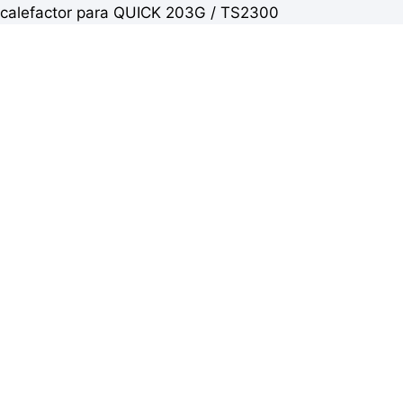
calefactor para QUICK 203G / TS2300