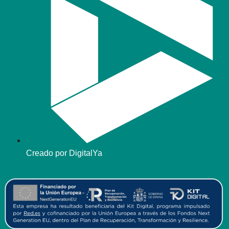
Creado por DigitalYa