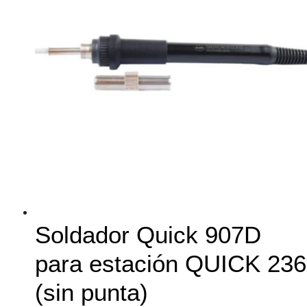
Soldador Quick 907D
para estación QUICK 236
(sin punta)