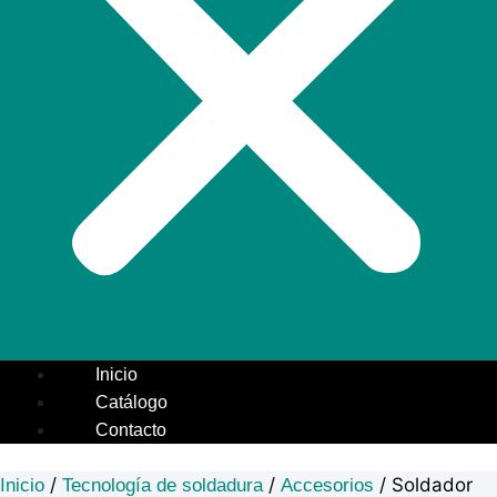
Inicio
Catálogo
Contacto
/
/
/ Soldador
Inicio
Tecnología de soldadura
Accesorios