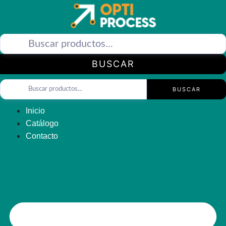
Saltar
al
contenido
BUSCAR
BUSCAR
Inicio
Catálogo
Contacto