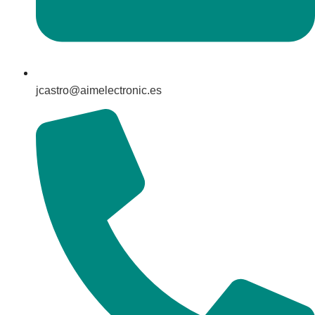
jcastro@aimelectronic.es