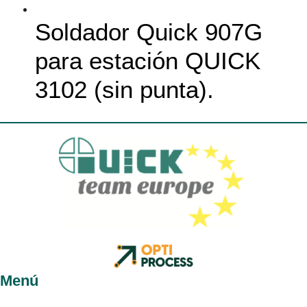
Soldador Quick 907G
para estación QUICK
3102 (sin punta).
Menú