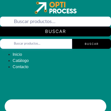
Saltar
al
contenido
BUSCAR
BUSCAR
Inicio
Catálogo
Contacto