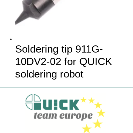
Soldering tip 911G-
10DV2-02 for QUICK
soldering robot