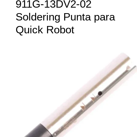
911G-13DV2-02
Soldering Punta para
Quick Robot