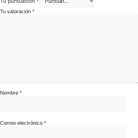
Tu puntuación
*
Tu valoración
*
Nombre
*
Correo electrónico
*