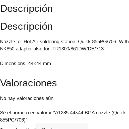
Descripción
Descripción
Nozzle for Hot Air soldering station: Quick 855PG/706. With
NK850 adapter also for: TR1300/861DW/DE/713.
Dimensions: 44×44 mm
Valoraciones
No hay valoraciones aún.
Sé el primero en valorar “A1285 44×44 BGA nozzle (Quick
855PG/706)”