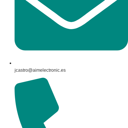
jcastro@aimelectronic.es