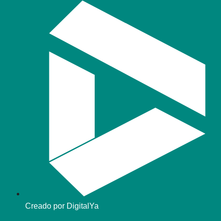
Creado por DigitalYa