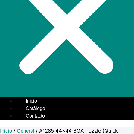
Inicio
Catálogo
Contacto
/
/ A1285 44×44 BGA nozzle (Quick
Inicio
General