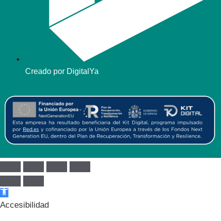
Creado por DigitalYa
Abrir barra de herramientas
Accesibilidad