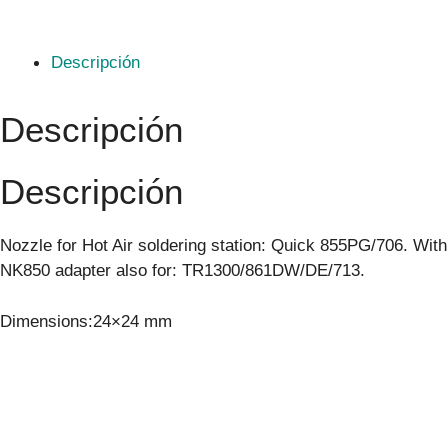
Descripción
Descripción
Descripción
Nozzle for Hot Air soldering station: Quick 855PG/706. With
NK850 adapter also for: TR1300/861DW/DE/713.
Dimensions:24×24 mm