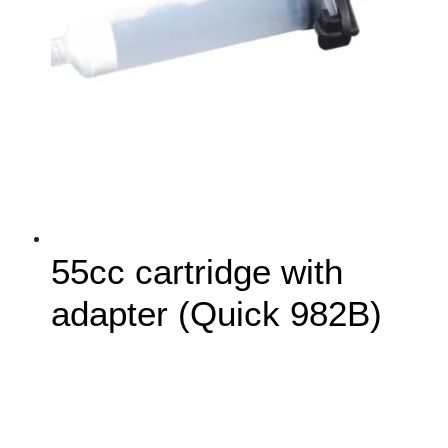
55cc cartridge with
adapter (Quick 982B)