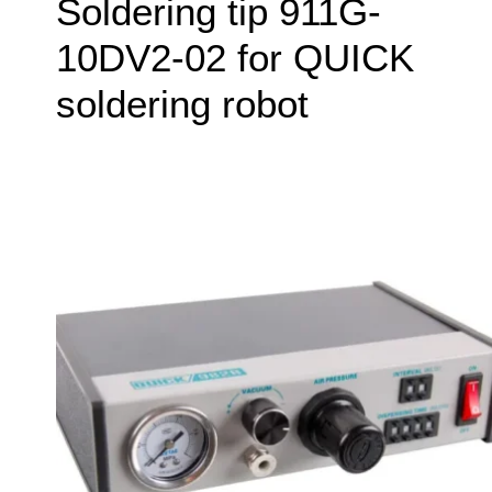
Soldering tip 911G-
10DV2-02 for QUICK
soldering robot