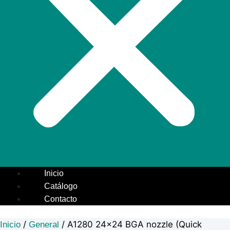
Inicio
Catálogo
Contacto
/
/ A1280 24×24 BGA nozzle (Quick
Inicio
General