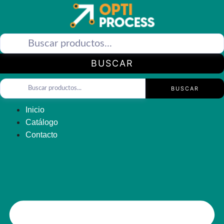
Saltar
al
contenido
BUSCAR
BUSCAR
Inicio
Catálogo
Contacto