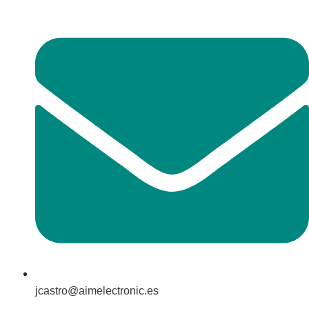
jcastro@aimelectronic.es