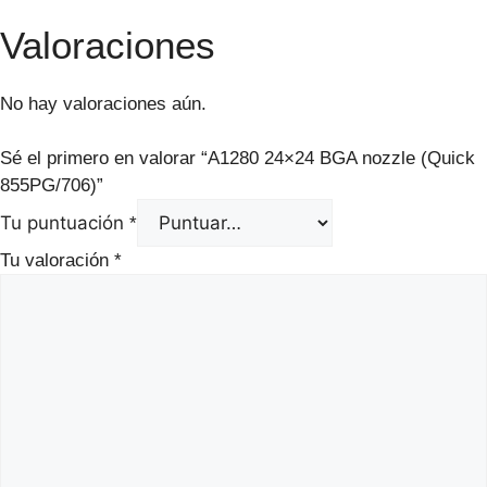
Valoraciones
No hay valoraciones aún.
Sé el primero en valorar “A1280 24×24 BGA nozzle (Quick
855PG/706)”
Tu puntuación
*
Tu valoración
*