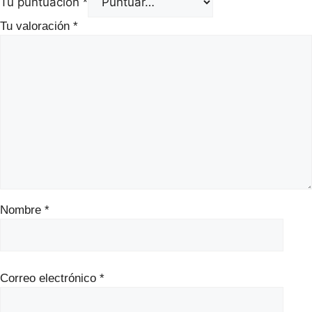
Tu puntuación
*
Tu valoración
*
Nombre
*
Correo electrónico
*