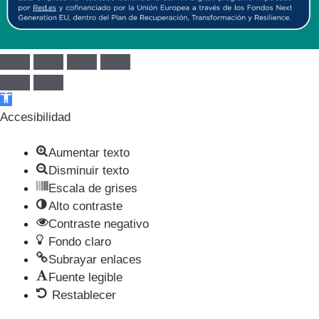
Abrir barra de herramientas
Accesibilidad
Aumentar texto
Disminuir texto
Escala de grises
Alto contraste
Contraste negativo
Fondo claro
Subrayar enlaces
Fuente legible
Restablecer