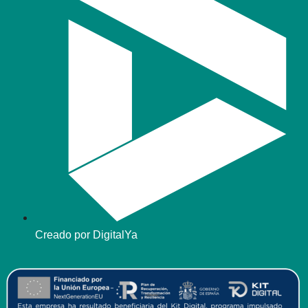
Creado por DigitalYa