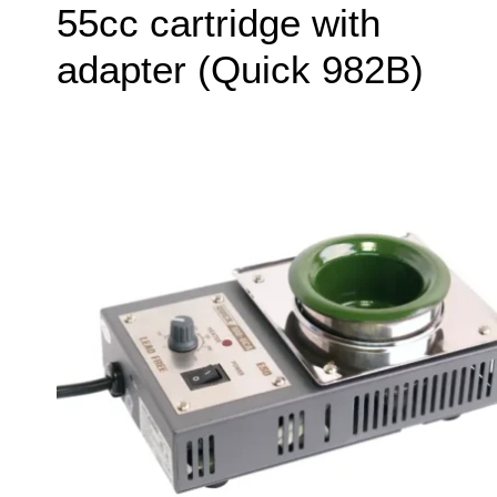
55cc cartridge with
adapter (Quick 982B)