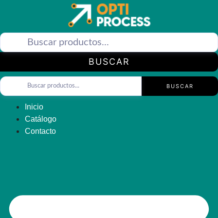
Saltar
al
contenido
BUSCAR
BUSCAR
Inicio
Catálogo
Contacto