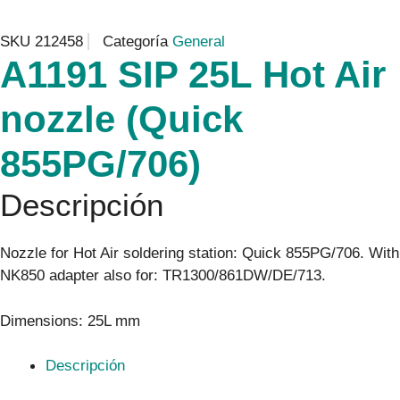
SKU
212458
Categoría
General
A1191 SIP 25L Hot Air
nozzle (Quick
855PG/706)
Descripción
Nozzle for Hot Air soldering station: Quick 855PG/706. With
NK850 adapter also for: TR1300/861DW/DE/713.
Dimensions: 25L mm
Descripción