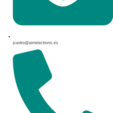
jcastro@aimelectronic.es