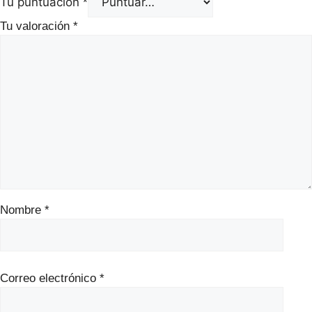
Tu puntuación
*
Tu valoración
*
Nombre
*
Correo electrónico
*