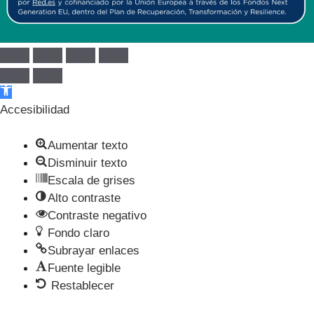
Abrir barra de herramientas
Accesibilidad
Aumentar texto
Disminuir texto
Escala de grises
Alto contraste
Contraste negativo
Fondo claro
Subrayar enlaces
Fuente legible
Restablecer