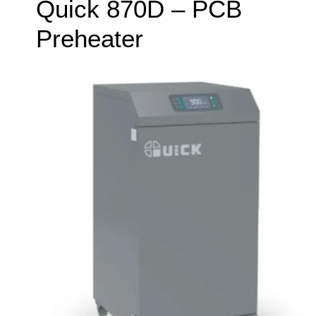
Quick 870D – PCB
Preheater