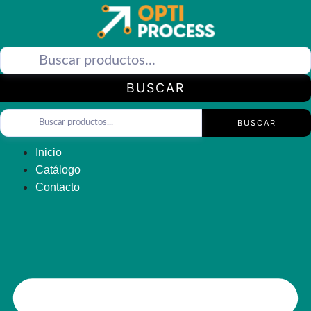
Saltar
al
contenido
BUSCAR
BUSCAR
Inicio
Catálogo
Contacto