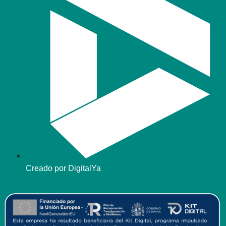
Creado por DigitalYa