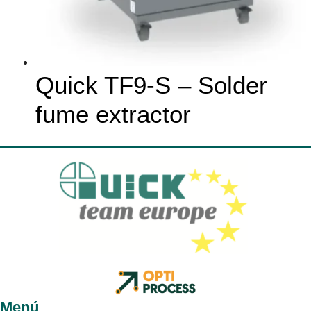
Quick TF9-S – Solder
fume extractor
Menú