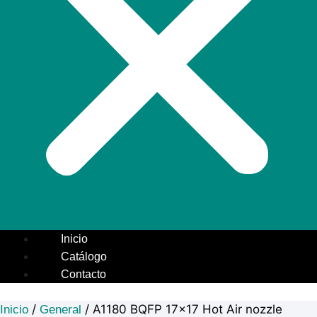
Inicio
Catálogo
Contacto
/
/ A1180 BQFP 17×17 Hot Air nozzle
Inicio
General