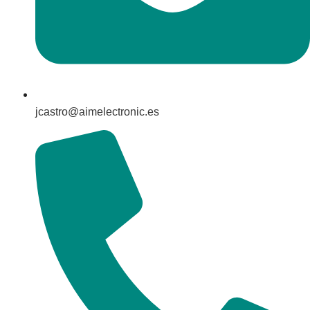
jcastro@aimelectronic.es