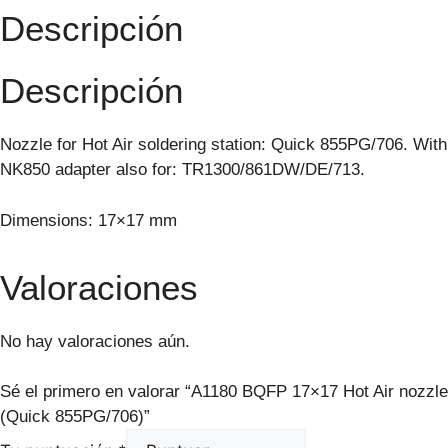
Descripción
Descripción
Nozzle for Hot Air soldering station: Quick 855PG/706. With
NK850 adapter also for: TR1300/861DW/DE/713.
Dimensions: 17×17 mm
Valoraciones
No hay valoraciones aún.
Sé el primero en valorar “A1180 BQFP 17×17 Hot Air nozzle
(Quick 855PG/706)”