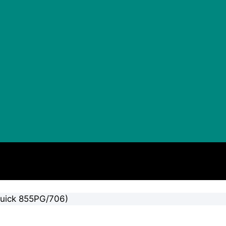
Quick 855PG/706)