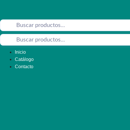
Saltar
al
contenido
Inicio
Catálogo
Contacto