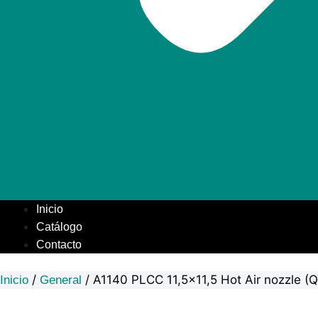
Inicio
Catálogo
Contacto
/
/ A1140 PLCC 11,5×11,5 Hot Air nozzle (
Inicio
General