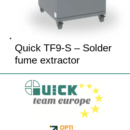
Quick TF9-S – Solder
fume extractor