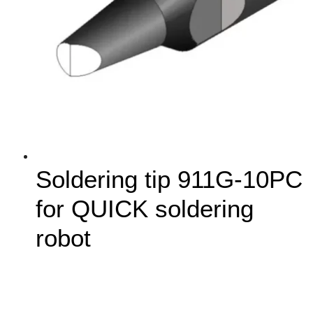
Soldering tip 911G-10PC
for QUICK soldering
robot