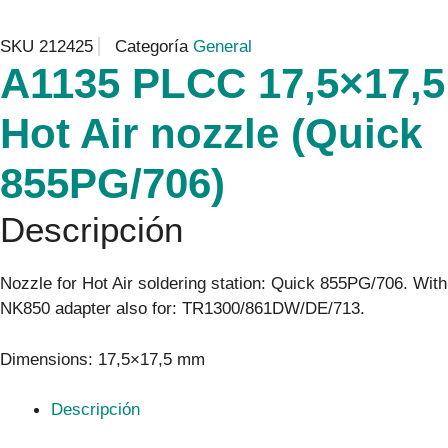
SKU
212425
Categoría
General
A1135 PLCC 17,5×17,5
Hot Air nozzle (Quick
855PG/706)
Descripción
Nozzle for Hot Air soldering station: Quick 855PG/706. With
NK850 adapter also for: TR1300/861DW/DE/713.
Dimensions: 17,5×17,5 mm
Descripción