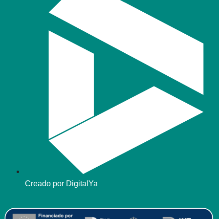
Creado por DigitalYa