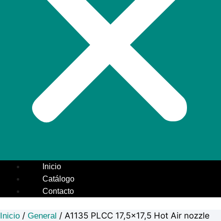
Inicio
Catálogo
Contacto
/
/ A1135 PLCC 17,5×17,5 Hot Air nozzle
Inicio
General