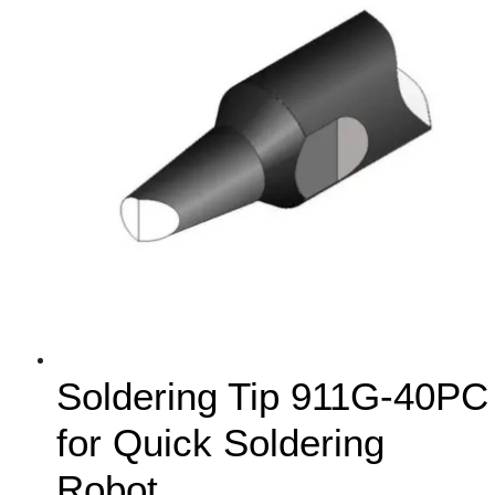
Soldering Tip 911G-40PC
for Quick Soldering
Robot