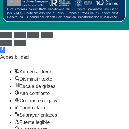
Abrir barra de herramientas
Accesibilidad
Aumentar texto
Disminuir texto
Escala de grises
Alto contraste
Contraste negativo
Fondo claro
Subrayar enlaces
Fuente legible