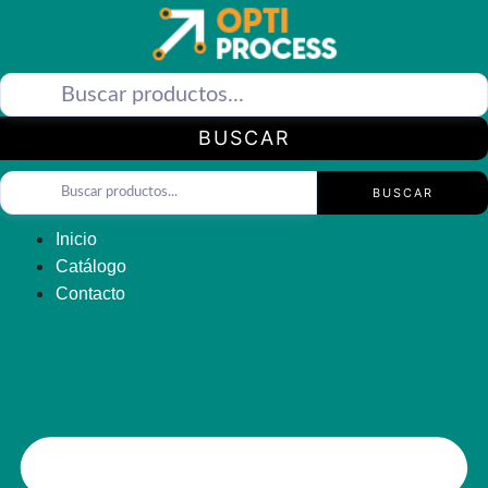
Saltar
al
contenido
BUSCAR
BUSCAR
Inicio
Catálogo
Contacto