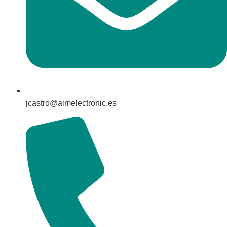
jcastro@aimelectronic.es