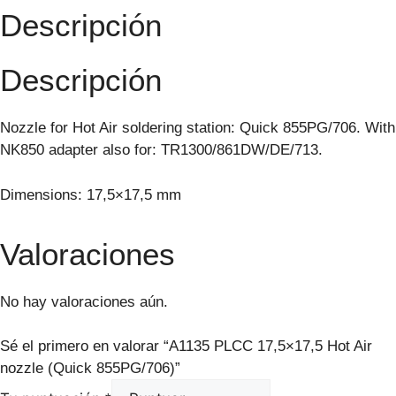
Descripción
Descripción
Nozzle for Hot Air soldering station: Quick 855PG/706. With
NK850 adapter also for: TR1300/861DW/DE/713.
Dimensions: 17,5×17,5 mm
Valoraciones
No hay valoraciones aún.
Sé el primero en valorar “A1135 PLCC 17,5×17,5 Hot Air
nozzle (Quick 855PG/706)”