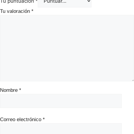
Tu puntuación
*
Tu valoración
*
Nombre
*
Correo electrónico
*