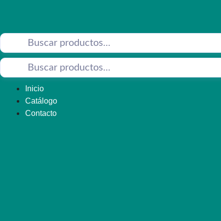
Saltar
al
contenido
Inicio
Catálogo
Contacto