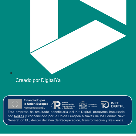
Creado por DigitalYa