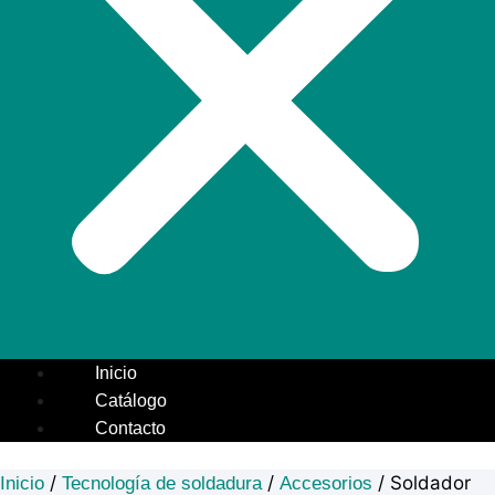
Inicio
Catálogo
Contacto
/
/
/ Soldador
Inicio
Tecnología de soldadura
Accesorios