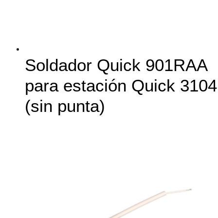
Soldador Quick 901RAA
para estación Quick 3104
(sin punta)