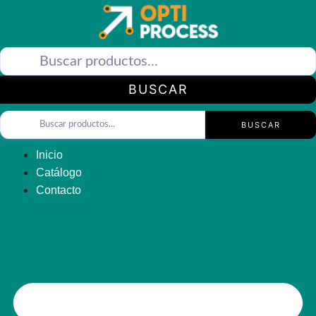
Saltar
al
contenido
BUSCAR
BUSCAR
Inicio
Catálogo
Contacto