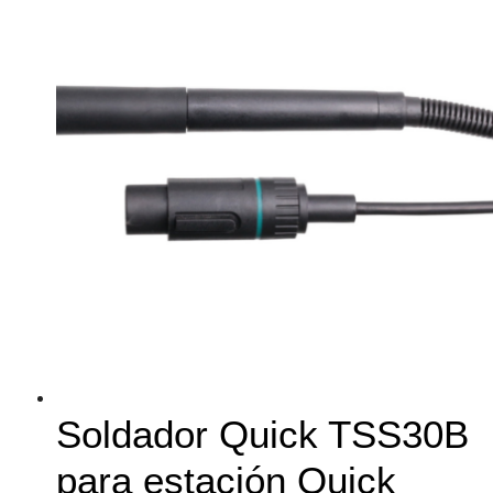
Soldador Quick TSS30B
para estación Quick