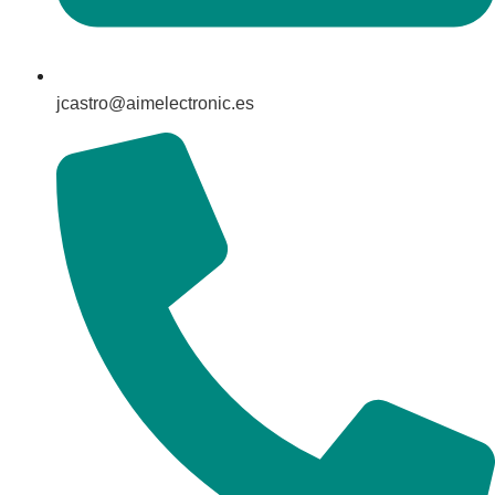
jcastro@aimelectronic.es