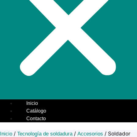
Inicio
Catálogo
Contacto
/
/
/ Soldador
Inicio
Tecnología de soldadura
Accesorios