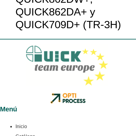
QUICK862DA+ y
QUICK709D+ (TR-3H)
Menú
Inicio