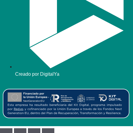
Creado por DigitalYa