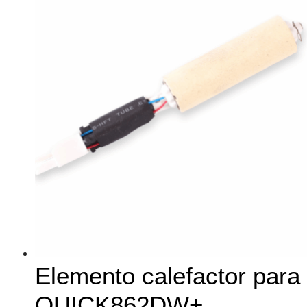
Elemento calefactor para
QUICK862DW+,