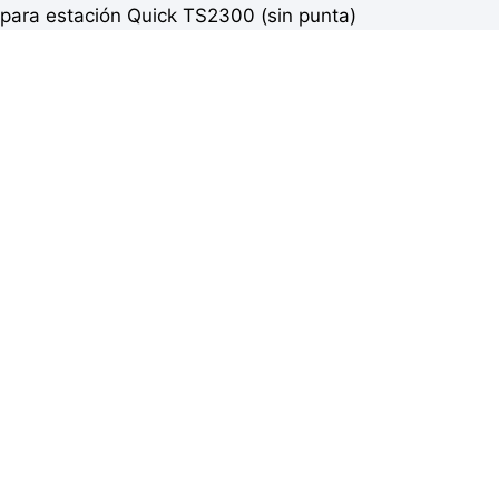
para estación Quick TS2300 (sin punta)