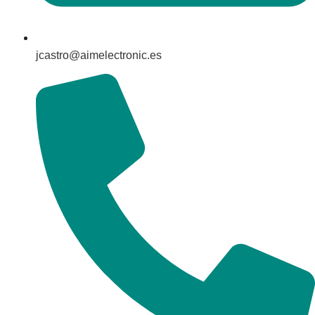
jcastro@aimelectronic.es