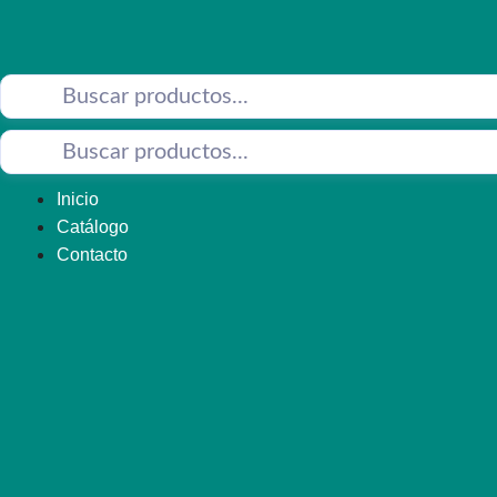
Saltar
al
contenido
Inicio
Catálogo
Contacto