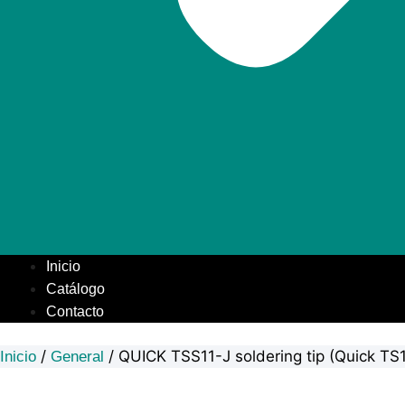
Inicio
Catálogo
Contacto
/
/ QUICK TSS11-J soldering tip (Quick TS1
Inicio
General