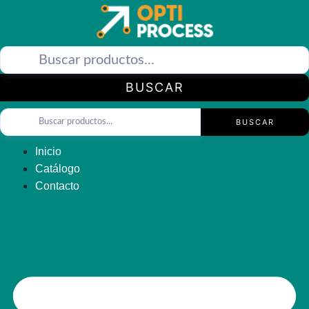
Saltar
al
contenido
BUSCAR
BUSCAR
Inicio
Catálogo
Contacto