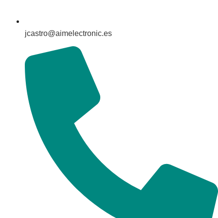
jcastro@aimelectronic.es