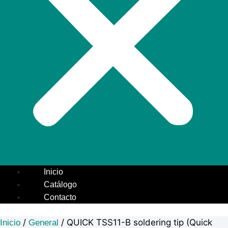
Inicio
Catálogo
Contacto
/
/ QUICK TSS11-B soldering tip (Quick
Inicio
General