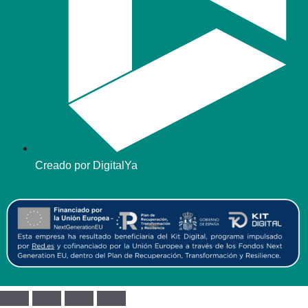
Creado por DigitalYa