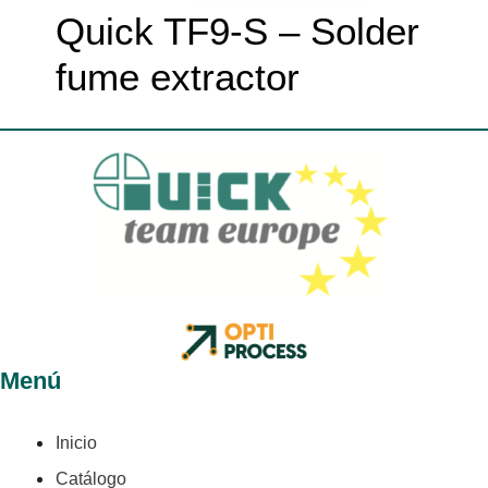
Quick TF9-S – Solder
fume extractor
Menú
Inicio
Catálogo