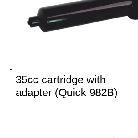
35cc cartridge with
adapter (Quick 982B)