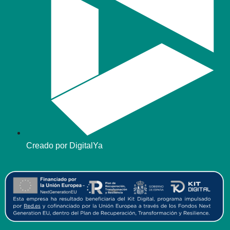
Creado por DigitalYa