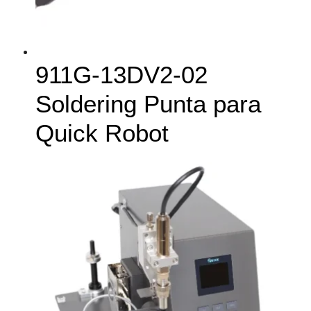
911G-13DV2-02
Soldering Punta para
Quick Robot