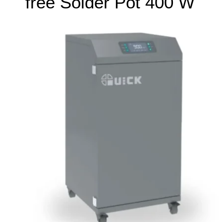
free Solder Pot 400 W