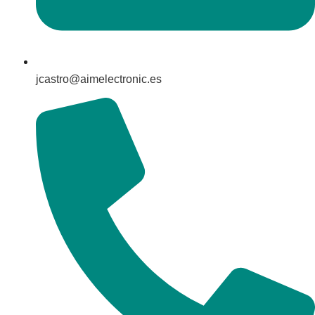
jcastro@aimelectronic.es