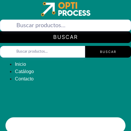
Saltar
al
contenido
BUSCAR
BUSCAR
Inicio
Catálogo
Contacto