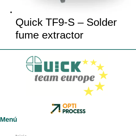
Quick TF9-S – Solder
fume extractor
Menú