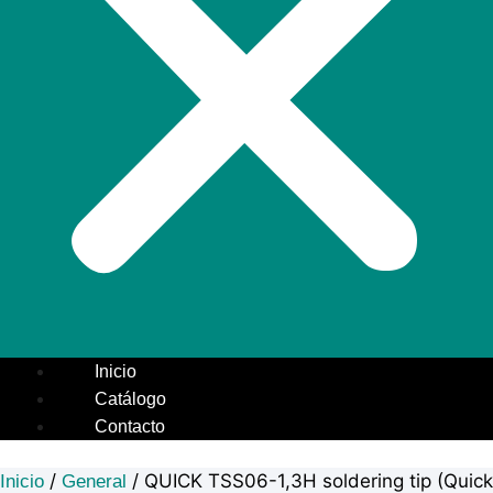
Inicio
Catálogo
Contacto
/
/ QUICK TSS06-1,3H soldering tip (Quick
Inicio
General