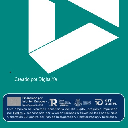
Creado por DigitalYa