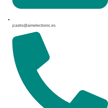
jcastro@aimelectronic.es