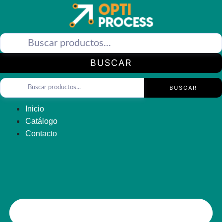
Saltar
al
contenido
BUSCAR
BUSCAR
Inicio
Catálogo
Contacto