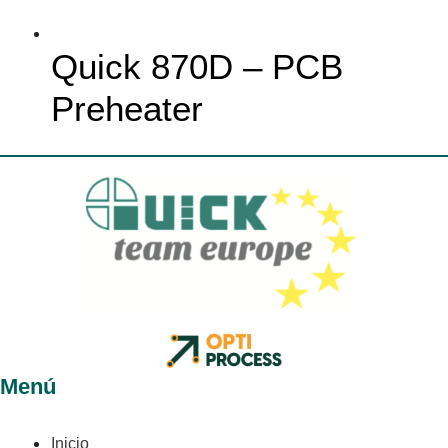
Quick 870D – PCB
Preheater
Menú
Inicio