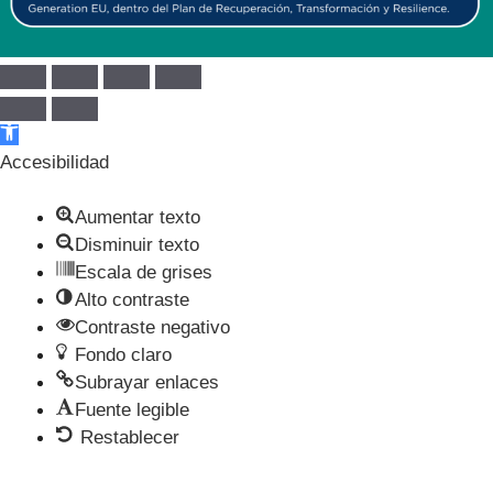
Abrir barra de herramientas
Accesibilidad
Aumentar texto
Disminuir texto
Escala de grises
Alto contraste
Contraste negativo
Fondo claro
Subrayar enlaces
Fuente legible
Restablecer