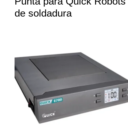
Punta para Quick Robots
de soldadura