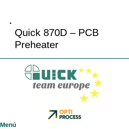
Quick 870D – PCB
Preheater
Menú