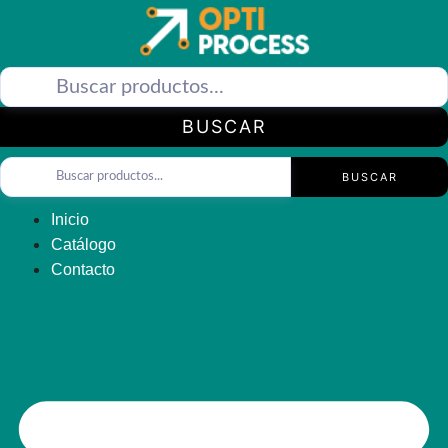
Saltar
al
contenido
BUSCAR
BUSCAR
Inicio
Catálogo
Contacto