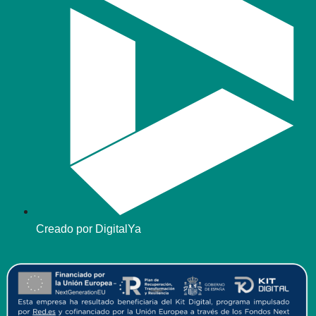
Creado por DigitalYa