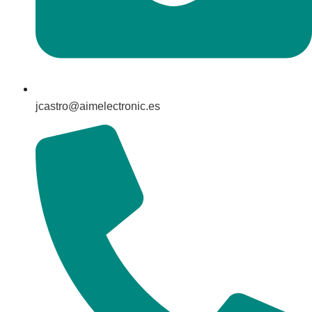
jcastro@aimelectronic.es