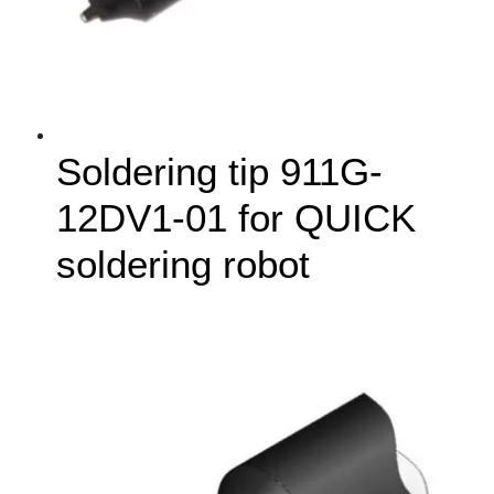
Soldering tip 911G-
12DV1-01 for QUICK
soldering robot