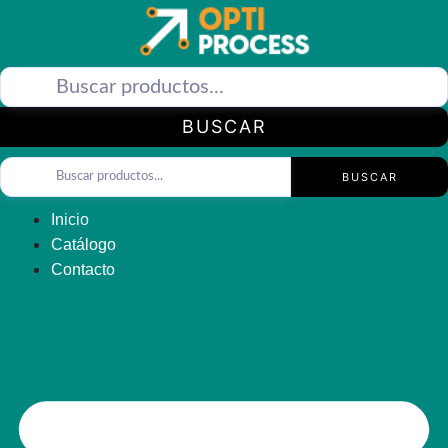
Saltar
al
contenido
BUSCAR
BUSCAR
Inicio
Catálogo
Contacto