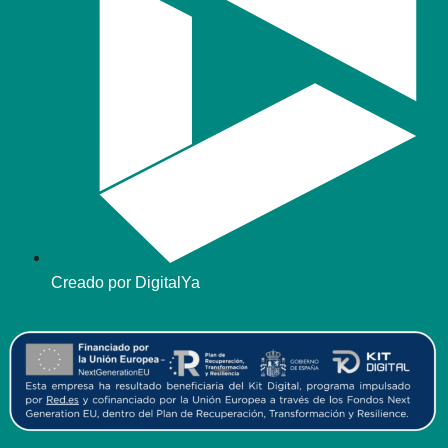
Creado por DigitalYa