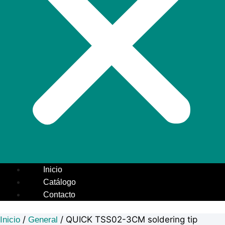
Inicio
Catálogo
Contacto
/
/ QUICK TSS02-3CM soldering tip
Inicio
General