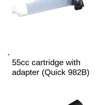
55cc cartridge with
adapter (Quick 982B)