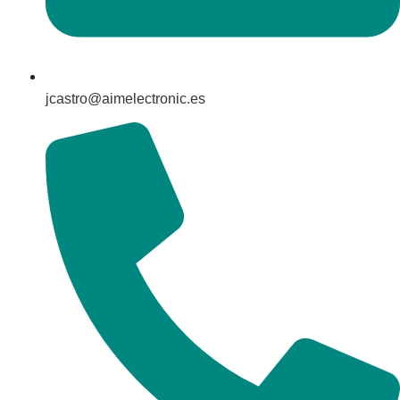
jcastro@aimelectronic.es