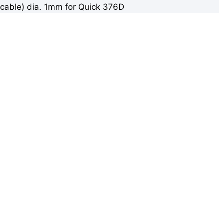
cable) dia. 1mm for Quick 376D