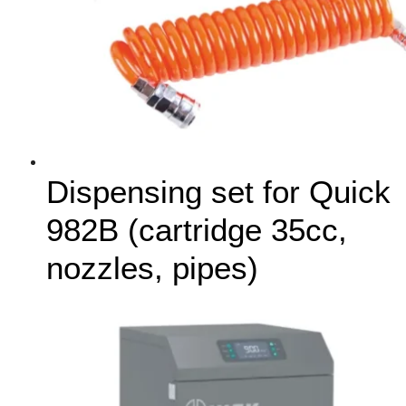
Dispensing set for Quick
982B (cartridge 35cc,
nozzles, pipes)