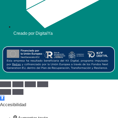
Creado por DigitalYa
Abrir barra de herramientas
Accesibilidad