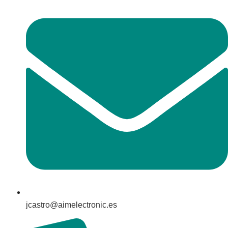
jcastro@aimelectronic.es