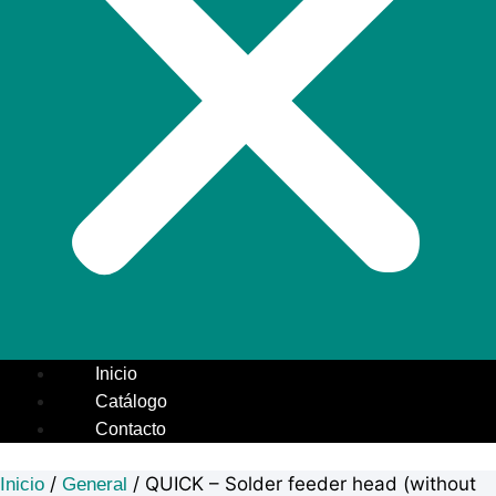
Inicio
Catálogo
Contacto
/
/ QUICK – Solder feeder head (without
Inicio
General