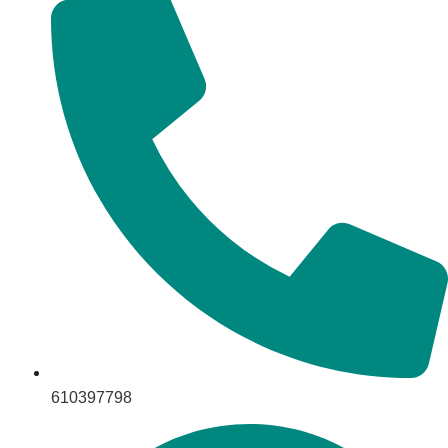
610397798