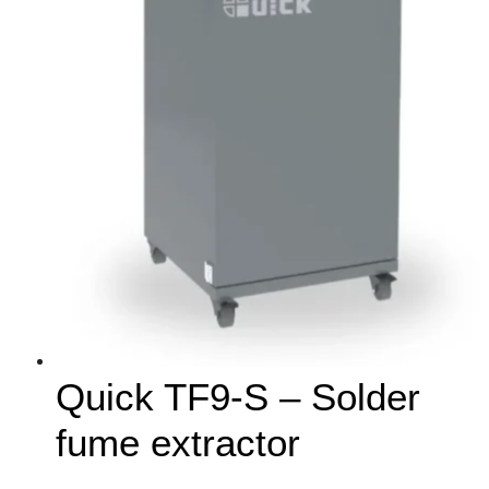
Quick TF9-S – Solder
fume extractor