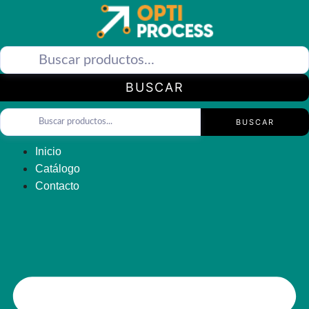
Saltar
al
contenido
BUSCAR
BUSCAR
Inicio
Catálogo
Contacto