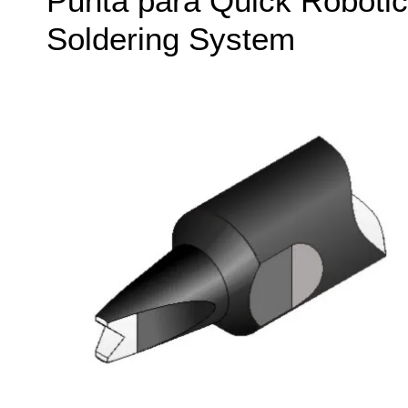
Punta para Quick Robotic
Soldering System