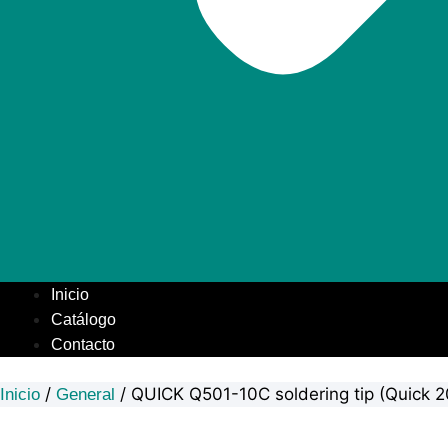
Inicio
Catálogo
Contacto
/
/ QUICK Q501-10C soldering tip (Quick 
Inicio
General