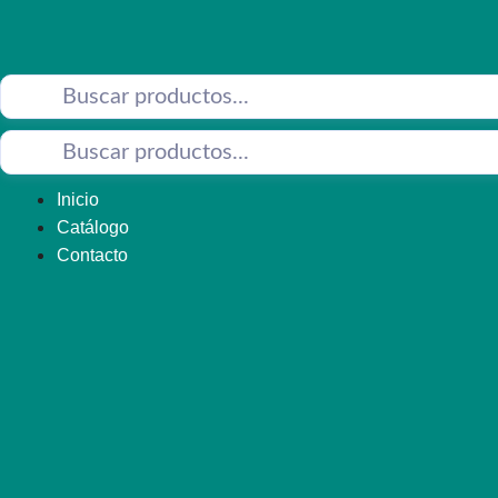
Saltar
al
contenido
Inicio
Catálogo
Contacto