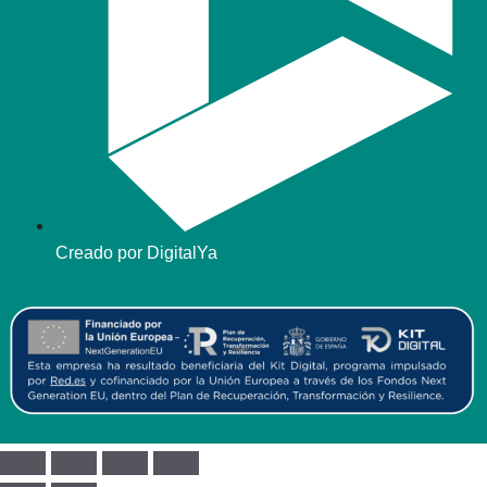
Creado por DigitalYa