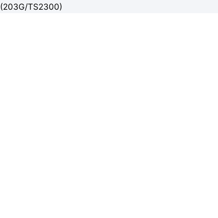
(203G/TS2300)