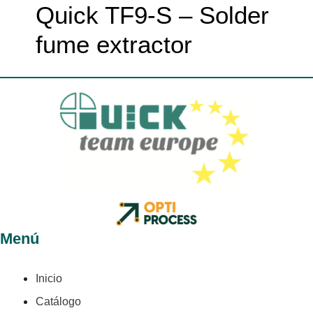
Quick TF9-S – Solder
fume extractor
Menú
Inicio
Catálogo