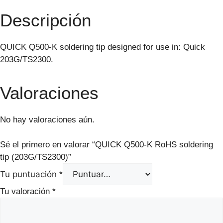
Descripción
QUICK Q500-K soldering tip designed for use in: Quick
203G/TS2300.
Valoraciones
No hay valoraciones aún.
Sé el primero en valorar “QUICK Q500-K RoHS soldering
tip (203G/TS2300)”
Tu puntuación
*
Tu valoración
*