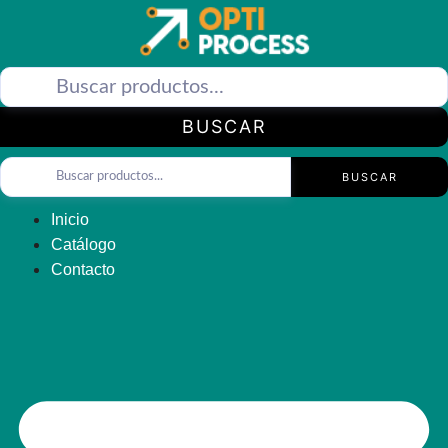
Saltar
al
contenido
BUSCAR
BUSCAR
Inicio
Catálogo
Contacto