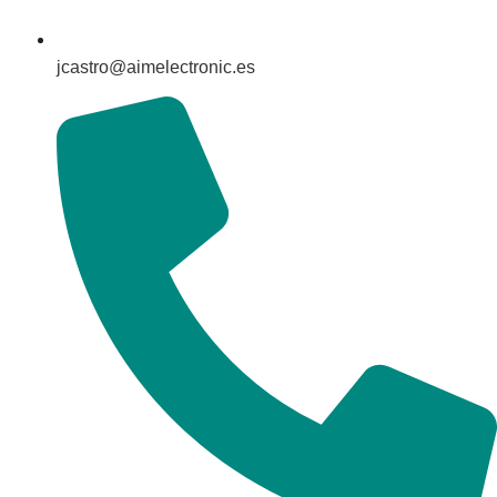
jcastro@aimelectronic.es