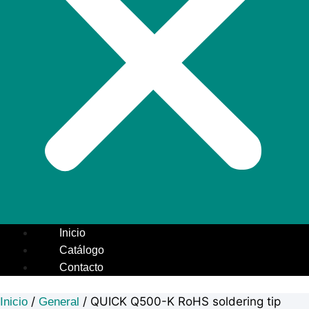
Inicio
Catálogo
Contacto
/
/ QUICK Q500-K RoHS soldering tip
Inicio
General