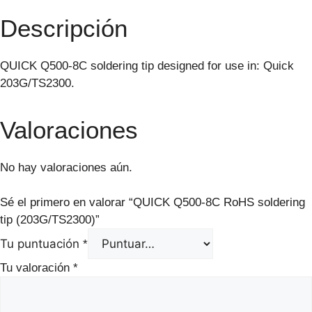
Descripción
QUICK Q500-8C soldering tip designed for use in: Quick
203G/TS2300.
Valoraciones
No hay valoraciones aún.
Sé el primero en valorar “QUICK Q500-8C RoHS soldering
tip (203G/TS2300)”
Tu puntuación
*
Tu valoración
*