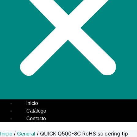
Inicio
Catálogo
Contacto
/
/ QUICK Q500-8C RoHS soldering tip
Inicio
General