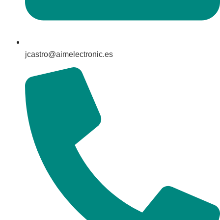
jcastro@aimelectronic.es