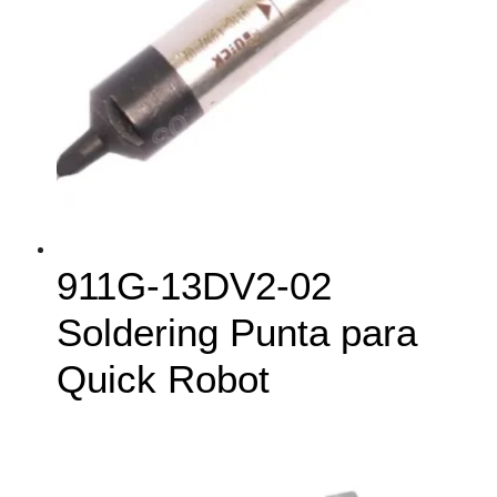
911G-13DV2-02
Soldering Punta para
Quick Robot