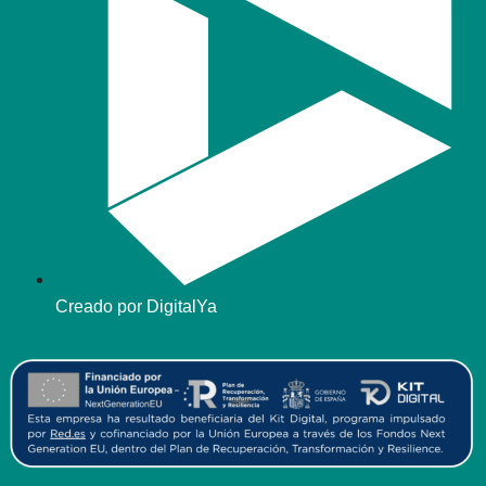
Creado por DigitalYa