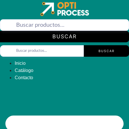
Saltar
al
contenido
BUSCAR
BUSCAR
Inicio
Catálogo
Contacto