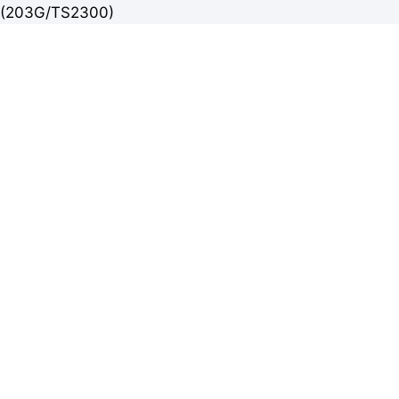
(203G/TS2300)