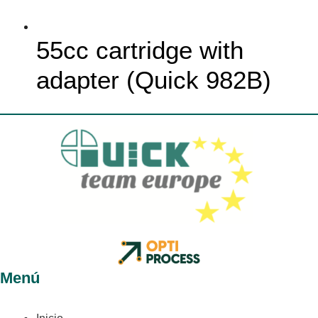
55cc cartridge with
adapter (Quick 982B)
Menú