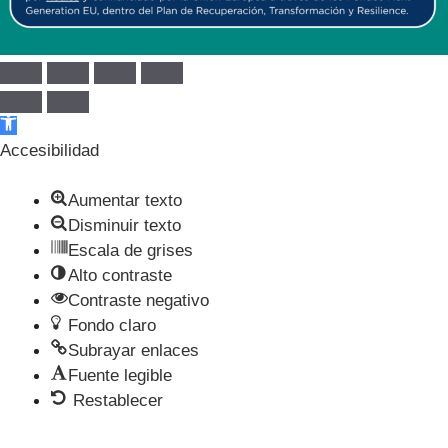
Abrir barra de herramientas
Accesibilidad
Aumentar texto
Disminuir texto
Escala de grises
Alto contraste
Contraste negativo
Fondo claro
Subrayar enlaces
Fuente legible
Restablecer