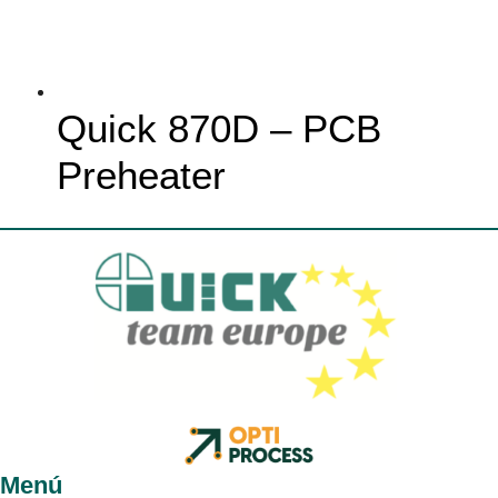
Quick 870D – PCB
Preheater
Menú