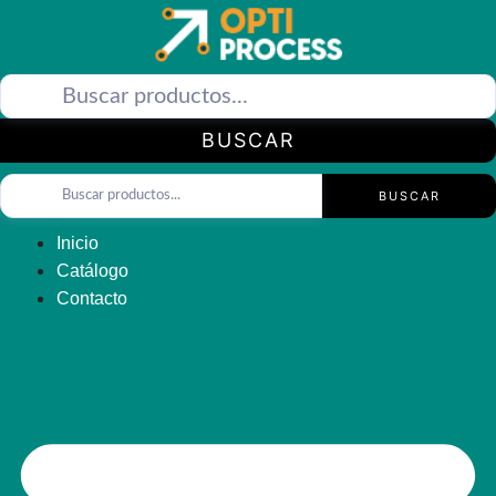
Saltar
al
contenido
BUSCAR
BUSCAR
Inicio
Catálogo
Contacto