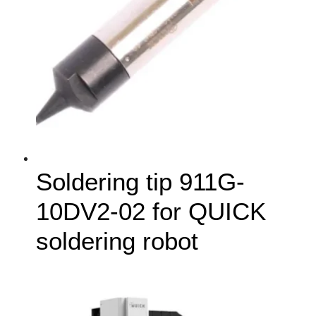
Soldering tip 911G-
10DV2-02 for QUICK
soldering robot