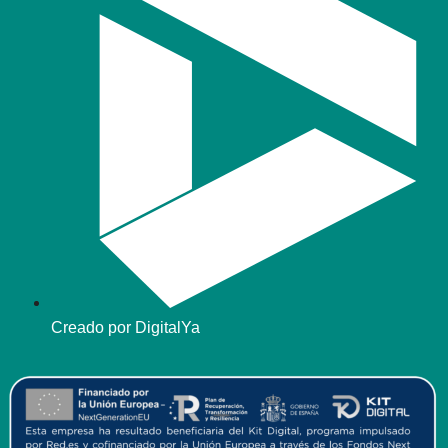
Creado por DigitalYa