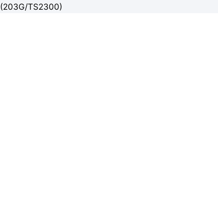
(203G/TS2300)