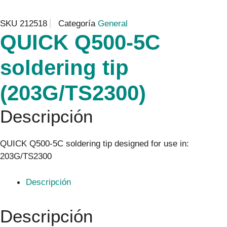
SKU
212518
Categoría
General
QUICK Q500-5C
soldering tip
(203G/TS2300)
Descripción
QUICK Q500-5C soldering tip designed for use in:
203G/TS2300
Descripción
Descripción