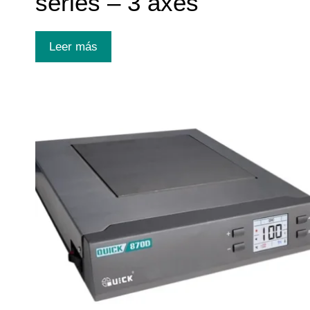
series – 3 axes
Leer más