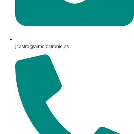
jcastro@aimelectronic.es