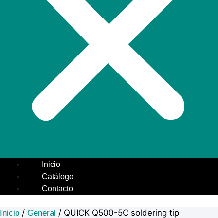
Inicio
Catálogo
Contacto
/
/ QUICK Q500-5C soldering tip
Inicio
General