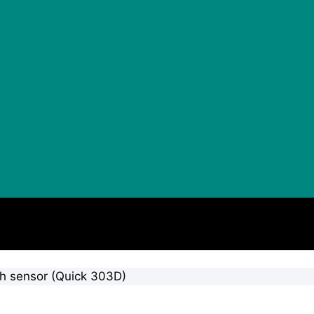
h sensor (Quick 303D)