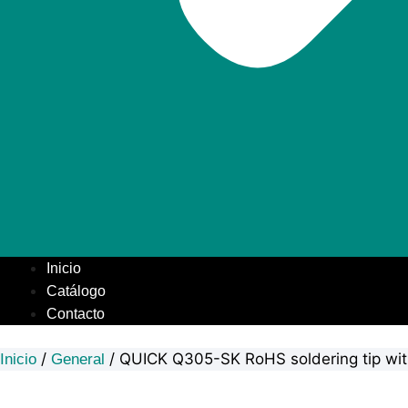
Inicio
Catálogo
Contacto
/
/ QUICK Q305-SK RoHS soldering tip wit
Inicio
General