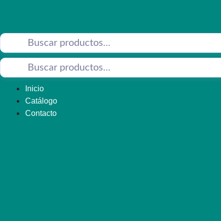
Saltar
al
contenido
Inicio
Catálogo
Contacto