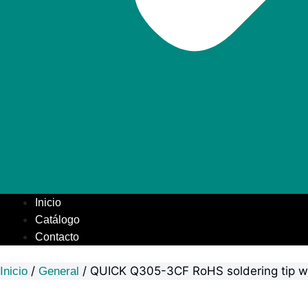
Inicio
Catálogo
Contacto
/
/ QUICK Q305-3CF RoHS soldering tip wi
Inicio
General