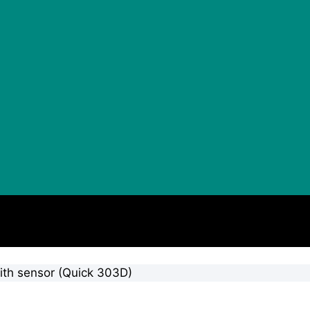
th sensor (Quick 303D)