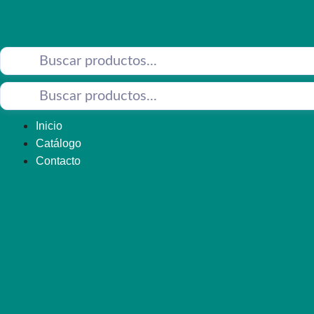
Saltar
al
contenido
Inicio
Catálogo
Contacto