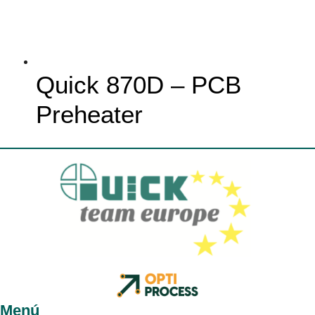
Quick 870D – PCB
Preheater
Menú