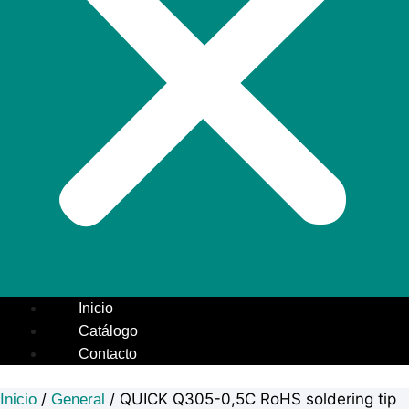
Inicio
Catálogo
Contacto
/
/ QUICK Q305-0,5C RoHS soldering tip
Inicio
General