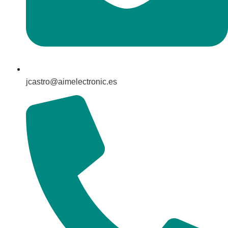
jcastro@aimelectronic.es