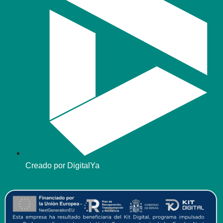
Creado por DigitalYa