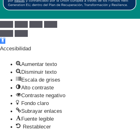
Abrir barra de herramientas
Accesibilidad
Aumentar texto
Disminuir texto
Escala de grises
Alto contraste
Contraste negativo
Fondo claro
Subrayar enlaces
Fuente legible
Restablecer