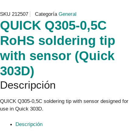
SKU
212507
Categoría
General
QUICK Q305-0,5C
RoHS soldering tip
with sensor (Quick
303D)
Descripción
QUICK Q305-0,5C soldering tip with sensor designed for
use in Quick 303D.
Descripción