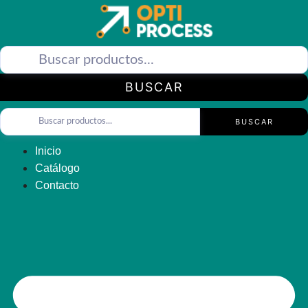
Saltar
al
contenido
BUSCAR
BUSCAR
Inicio
Catálogo
Contacto