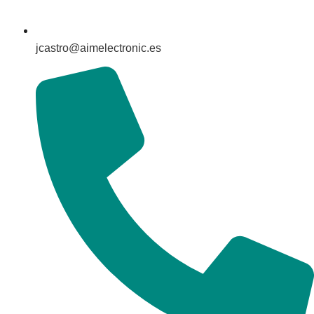
jcastro@aimelectronic.es