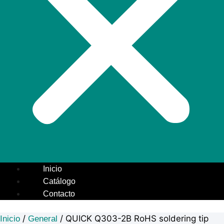
Inicio
Catálogo
Contacto
/
/ QUICK Q303-2B RoHS soldering tip
Inicio
General