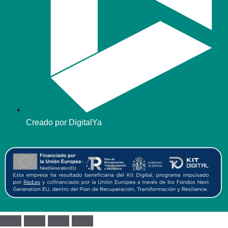
Creado por DigitalYa