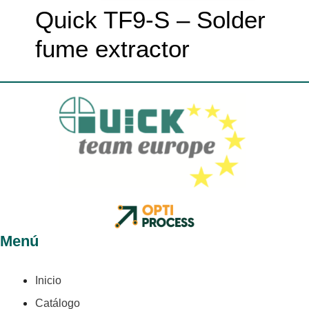
Quick TF9-S – Solder
fume extractor
Menú
Inicio
Catálogo