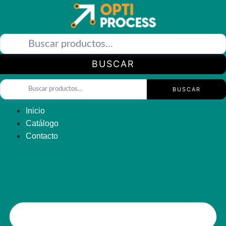
Saltar
al
contenido
BUSCAR
BUSCAR
Inicio
Catálogo
Contacto