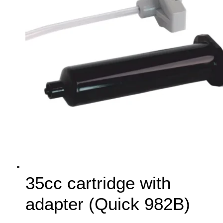
35cc cartridge with
adapter (Quick 982B)