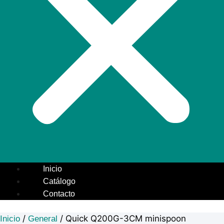
Inicio
Catálogo
Contacto
/
/ Quick Q200G-3CM minispoon
Inicio
General