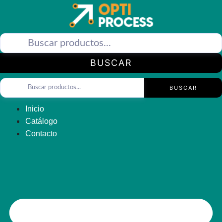
Saltar
al
contenido
BUSCAR
BUSCAR
Inicio
Catálogo
Contacto