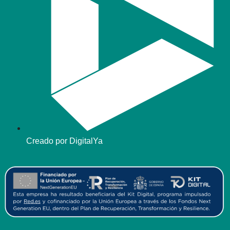
Creado por DigitalYa