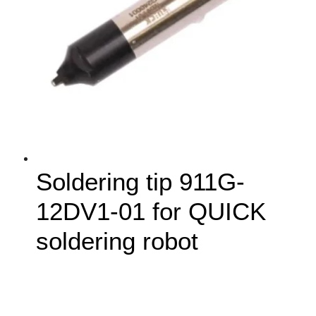
Soldering tip 911G-
12DV1-01 for QUICK
soldering robot