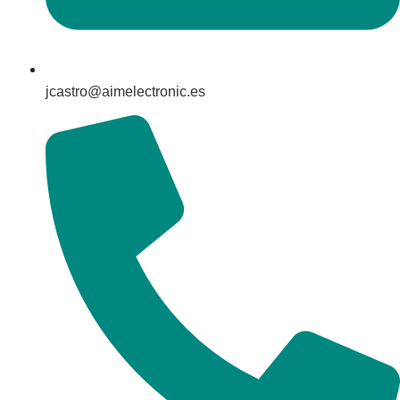
jcastro@aimelectronic.es