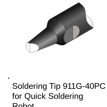
Soldering Tip 911G-40PC
for Quick Soldering
Robot