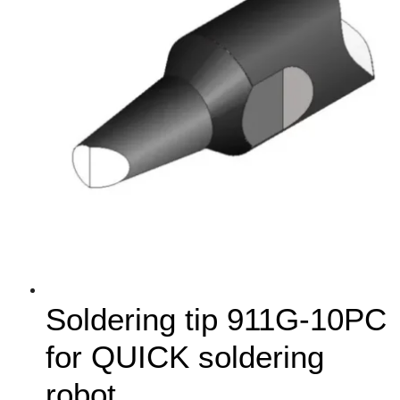
Soldering tip 911G-10PC
for QUICK soldering
robot