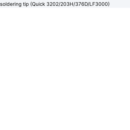
soldering tip (Quick 3202/203H/376D/LF3000)