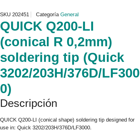
SKU
202451
Categoría
General
QUICK Q200-LI
(conical R 0,2mm)
soldering tip (Quick
3202/203H/376D/LF300
0)
Descripción
QUICK Q200-LI (conical shape) soldering tip designed for
use in: Quick 3202/203H/376D/LF3000.