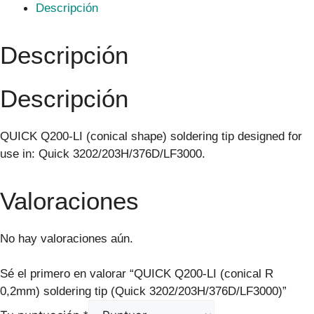
Descripción
Descripción
Descripción
QUICK Q200-LI (conical shape) soldering tip designed for
use in: Quick 3202/203H/376D/LF3000.
Valoraciones
No hay valoraciones aún.
Sé el primero en valorar “QUICK Q200-LI (conical R
0,2mm) soldering tip (Quick 3202/203H/376D/LF3000)”