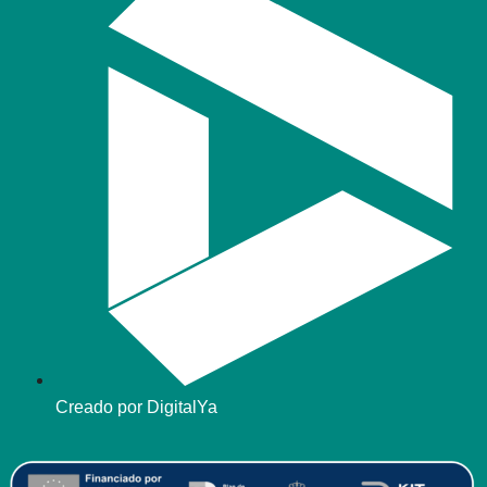
Creado por DigitalYa