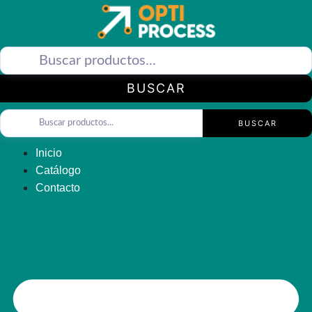
Saltar
al
contenido
BUSCAR
BUSCAR
Inicio
Catálogo
Contacto