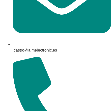
jcastro@aimelectronic.es