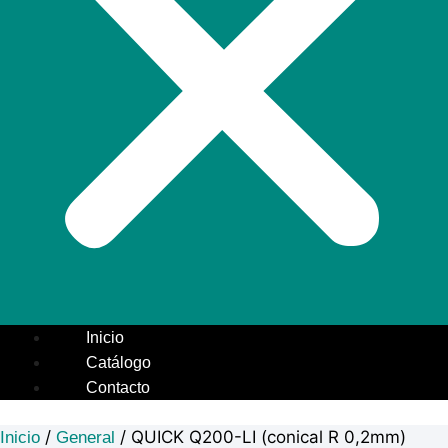
Inicio
Catálogo
Contacto
/
/ QUICK Q200-LI (conical R 0,2mm)
Inicio
General