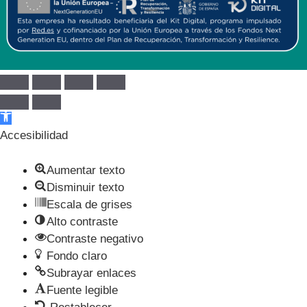
Abrir barra de herramientas
Accesibilidad
Aumentar texto
Disminuir texto
Escala de grises
Alto contraste
Contraste negativo
Fondo claro
Subrayar enlaces
Fuente legible