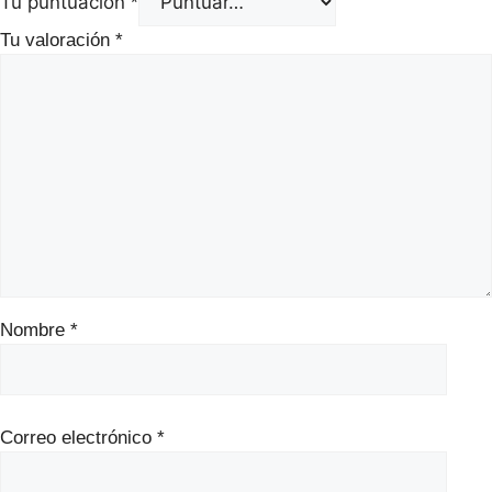
Tu puntuación
*
Tu valoración
*
Nombre
*
Correo electrónico
*