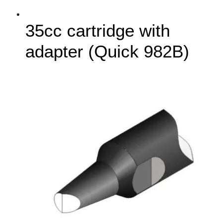
35cc cartridge with
adapter (Quick 982B)