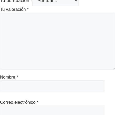
Tu puntuación
*
Tu valoración
*
Nombre
*
Correo electrónico
*