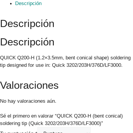
Descripción
Descripción
Descripción
QUICK Q200-H (1.2×3.5mm, bent conical shape) soldering
tip designed for use in: Quick 3202/203H/376D/LF3000.
Valoraciones
No hay valoraciones aún.
Sé el primero en valorar “QUICK Q200-H (bent conical)
soldering tip (Quick 3202/203H/376D/LF3000)”