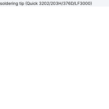
soldering tip (Quick 3202/203H/376D/LF3000)