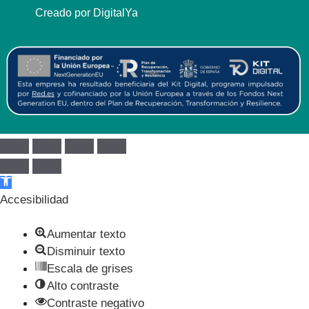
Creado por DigitalYa
Abrir barra de herramientas
Accesibilidad
Aumentar texto
Disminuir texto
Escala de grises
Alto contraste
Contraste negativo