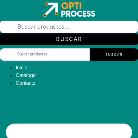
Saltar
al
contenido
BUSCAR
BUSCAR
Inicio
Catálogo
Contacto