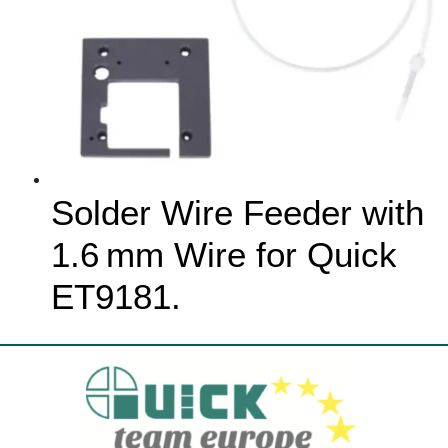
Solder Wire Feeder with
1.6 mm Wire for Quick
ET9181.