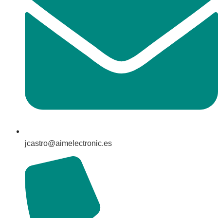
jcastro@aimelectronic.es