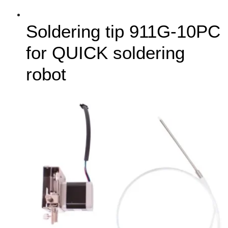
Soldering tip 911G-10PC
for QUICK soldering
robot