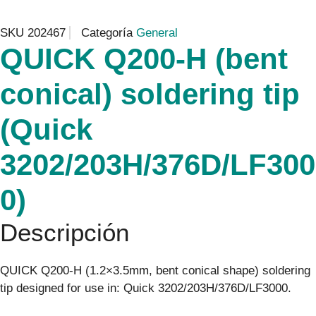
SKU
202467
Categoría
General
QUICK Q200-H (bent
conical) soldering tip
(Quick
3202/203H/376D/LF300
0)
Descripción
QUICK Q200-H (1.2×3.5mm, bent conical shape) soldering
tip designed for use in: Quick 3202/203H/376D/LF3000.