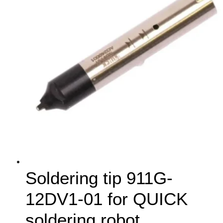
Soldering tip 911G-
12DV1-01 for QUICK
soldering robot