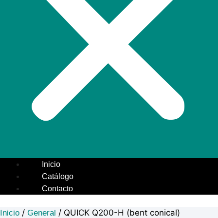
Inicio
Catálogo
Contacto
/
/ QUICK Q200-H (bent conical)
Inicio
General