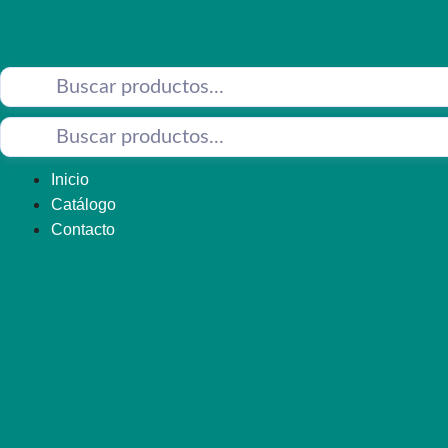
Saltar
al
contenido
Inicio
Catálogo
Contacto