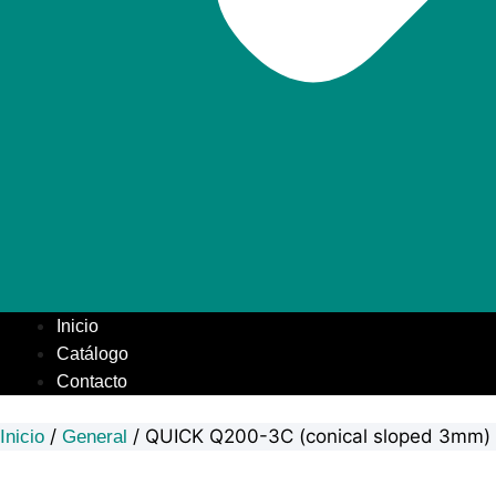
Inicio
Catálogo
Contacto
/
/ QUICK Q200-3C (conical sloped 3mm) 
Inicio
General