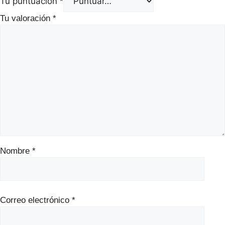
Tu puntuación
*
Tu valoración
*
Nombre
*
Correo electrónico
*