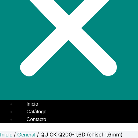
Inicio
Catálogo
Contacto
/
/ QUICK Q200-1,6D (chisel 1,6mm)
Inicio
General