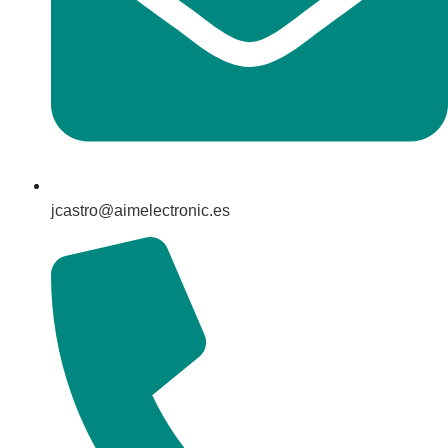
jcastro@aimelectronic.es