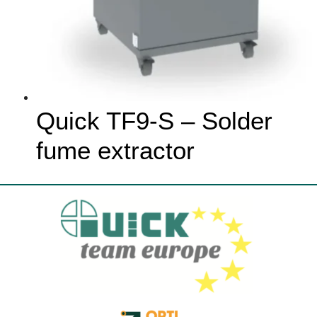
Quick TF9-S – Solder
fume extractor