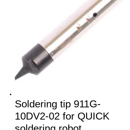
Soldering tip 911G-
10DV2-02 for QUICK
soldering robot