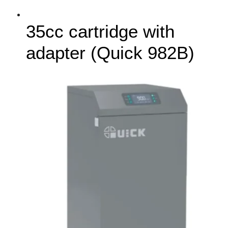
35cc cartridge with
adapter (Quick 982B)