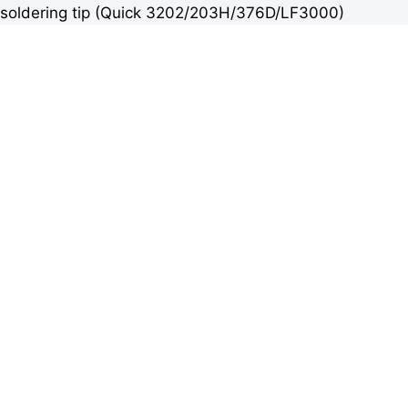
soldering tip (Quick 3202/203H/376D/LF3000)