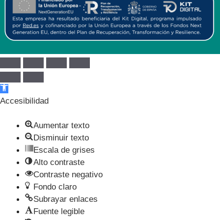
Abrir barra de herramientas
Accesibilidad
Aumentar texto
Disminuir texto
Escala de grises
Alto contraste
Contraste negativo
Fondo claro
Subrayar enlaces
Fuente legible