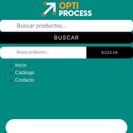
Saltar
al
contenido
BUSCAR
BUSCAR
Inicio
Catálogo
Contacto