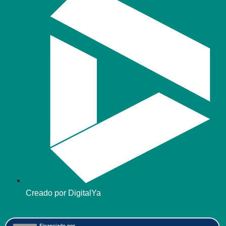
Creado por DigitalYa